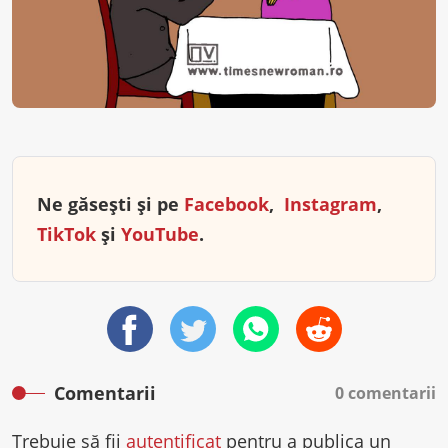
Ne găsești și pe
Facebook
,
Instagram
,
TikTok
și
YouTube
.
Comentarii
0 comentarii
Trebuie să fii
autentificat
pentru a publica un