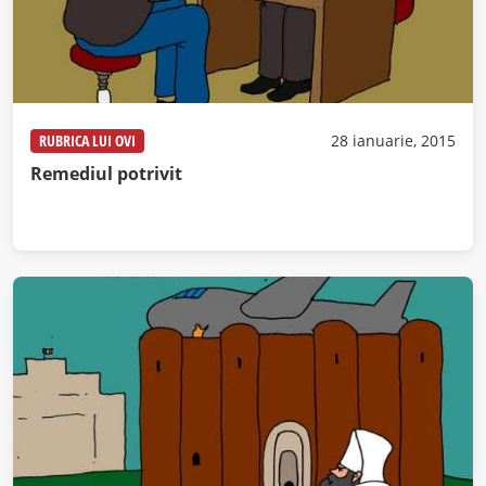
RUBRICA LUI OVI
28 ianuarie, 2015
Remediul potrivit