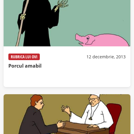
RUBRICA LUI OVI
12 decembrie, 2013
Porcul amabil