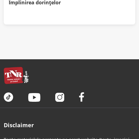
Împlinirea dorințelor
Disclaimer