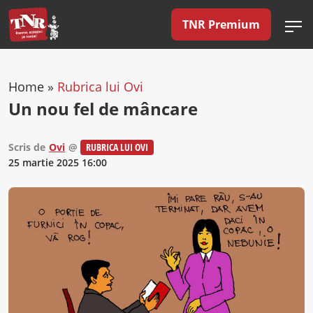
TNR Premium
Home
»
Rubrica lui Ovi
Un nou fel de mâncare
Scris de
Ovi
@
RUBRICA LUI OVI
25 martie 2025 16:00