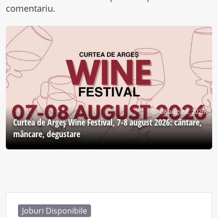
comentariu.
07-08 august, 2026
Curtea de Argeş Wine Festival, 7-8 august 2026: cântare,
mâncare, degustare
Joburi Disponibile