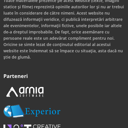
Toate materialele prezente pe acest website (texte, imagini
statice și filme) reprezintă opiniile autorilor lor și nu ar trebui
luate în considerare de către nimeni. Acest website nu
difuzează informații veridice, ci publică interpretări arbitrare
ale evenimentelor, informații fictive, unele posibile iar altele
de-a dreptul improbabile. De fapt, orice asemănare cu
persoane reale este un adevărat compliment pentru noi.
Oricine se simte lezat de conținutul editorial al acestui
website este îndemnat să se împace cu situația, asta dacă nu
știe de glumă.
Parteneri