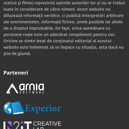
statice și filme) reprezintă opiniile autorilor lor și nu ar trebui
luate în considerare de către nimeni. Acest website nu
difuzează informații veridice, ci publică interpretări arbitrare
ale evenimentelor, informații fictive, unele posibile iar altele
de-a dreptul improbabile. De fapt, orice asemănare cu
persoane reale este un adevărat compliment pentru noi.
Oricine se simte lezat de conținutul editorial al acestui
website este îndemnat să se împace cu situația, asta dacă nu
știe de glumă.
Parteneri