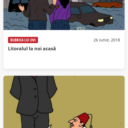
RUBRICA LUI OVI
26 iunie, 2018
Litoralul la noi acasă