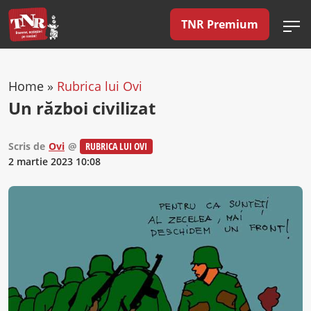
TNR Premium
Home
»
Rubrica lui Ovi
Un război civilizat
Scris de
Ovi
@
RUBRICA LUI OVI
2 martie 2023 10:08