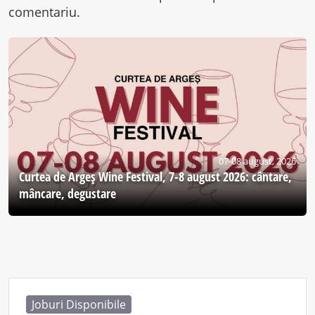
comentariu.
07-08 august, 2026
Curtea de Argeş Wine Festival, 7-8 august 2026: cântare,
mâncare, degustare
Joburi Disponibile