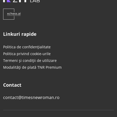
Linkuri rapide
Politica de confidențialitate
Politica privind cookie-urile
Termeni și condiții de utilizare
Modalități de plată TNR Premium
Contact
contact@timesnewroman.ro