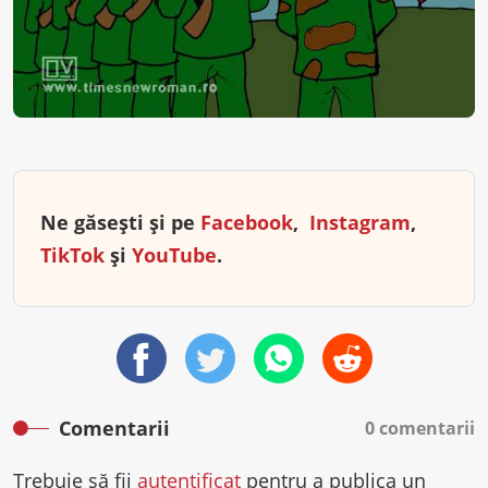
Ne găsești și pe
Facebook
,
Instagram
,
TikTok
și
YouTube
.
Comentarii
0 comentarii
Trebuie să fii
autentificat
pentru a publica un