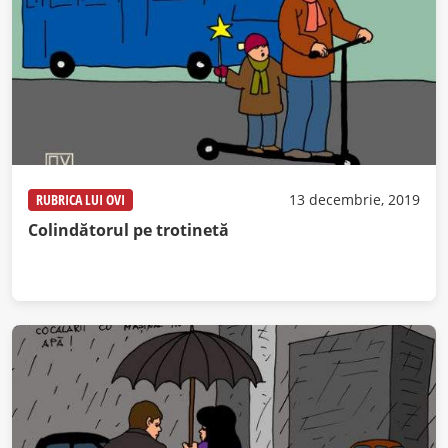
RUBRICA LUI OVI
13 decembrie, 2019
Colindătorul pe trotinetă