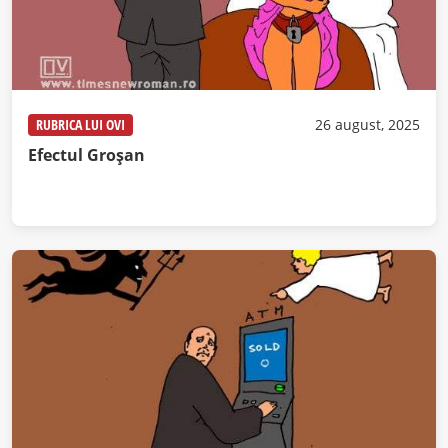
RUBRICA LUI OVI
26 august, 2025
Efectul Groșan