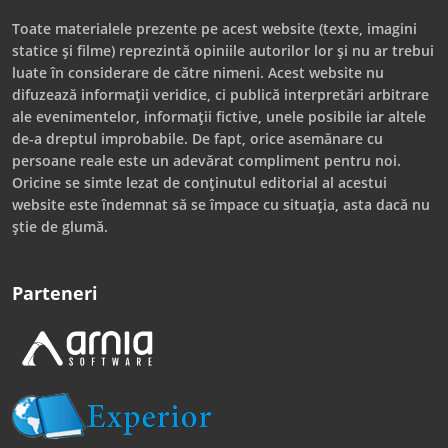
Toate materialele prezente pe acest website (texte, imagini
statice și filme) reprezintă opiniile autorilor lor și nu ar trebui
luate în considerare de către nimeni. Acest website nu
difuzează informații veridice, ci publică interpretări arbitrare
ale evenimentelor, informații fictive, unele posibile iar altele
de-a dreptul improbabile. De fapt, orice asemănare cu
persoane reale este un adevărat compliment pentru noi.
Oricine se simte lezat de conținutul editorial al acestui
website este îndemnat să se împace cu situația, asta dacă nu
știe de glumă.
Parteneri