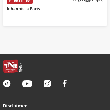
RUBRICA LUI OVI
11 februarie, 2015
Iohannis la Paris
Disclaimer