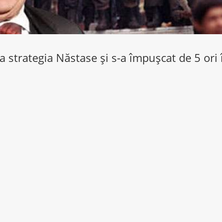
la strategia Năstase şi s-a împuşcat de 5 ori 