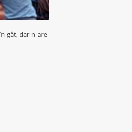
în gât, dar n-are