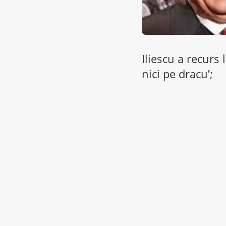
Iliescu a recurs 
nici pe dracu’;