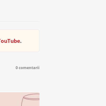
YouTube
.
0 comentarii