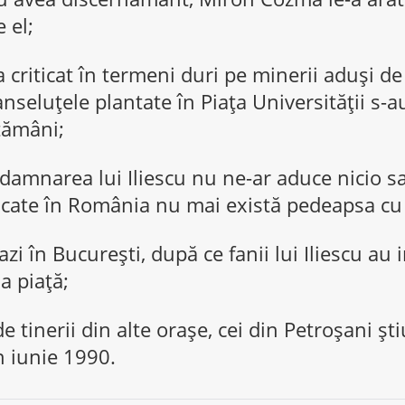
 el;
 criticat în termeni duri pe minerii aduși de 
nseluțele plantate în Piața Universității s-au
tămâni;
damnarea lui Iliescu nu ne-ar aduce nicio sat
ăcate în România nu mai există pedeapsa cu
i în București, după ce fanii lui Iliescu au i
a piață;
 tinerii din alte oraşe, cei din Petroşani şti
în iunie 1990.