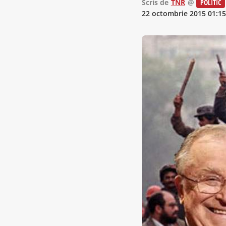
Scris de
TNR
@
POLITIC
22 octombrie 2015 01:15