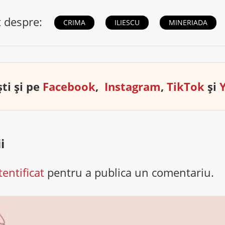
t despre:
CRIMA
ILIESCU
MINERIADA
ti și pe
Facebook
,
Instagram
,
TikTok
și
i
tentificat
pentru a publica un comentariu.