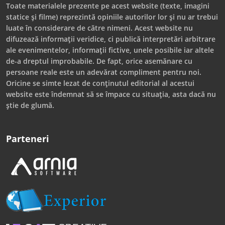
Toate materialele prezente pe acest website (texte, imagini
statice și filme) reprezintă opiniile autorilor lor și nu ar trebui
luate în considerare de către nimeni. Acest website nu
difuzează informații veridice, ci publică interpretări arbitrare
ale evenimentelor, informații fictive, unele posibile iar altele
de-a dreptul improbabile. De fapt, orice asemănare cu
persoane reale este un adevărat compliment pentru noi.
Oricine se simte lezat de conținutul editorial al acestui
website este îndemnat să se împace cu situația, asta dacă nu
știe de glumă.
Parteneri