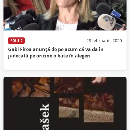
POLITIC
28 februarie, 2020
Gabi Firea anunţă de pe acum că va da în
judecată pe oricine o bate în alegeri