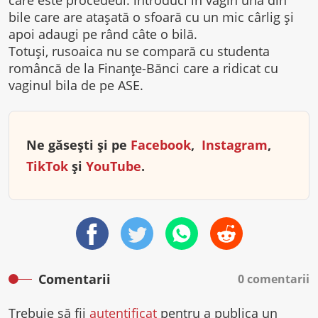
care este procedeul: introduci în vagin una din
bile care are ataşată o sfoară cu un mic cârlig şi
apoi adaugi pe rând câte o bilă.
Totuşi, rusoaica nu se compară cu studenta
româncă de la Finanţe-Bănci care a ridicat cu
vaginul bila de pe ASE.
Ne găsești și pe
Facebook
,
Instagram
,
TikTok
și
YouTube
.
Comentarii
0 comentarii
Trebuie să fii
autentificat
pentru a publica un