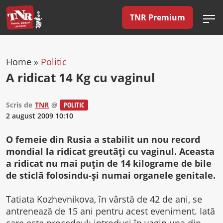
TNR Premium
Home
»
Politic
A ridicat 14 Kg cu vaginul
Scris de
TNR
@
POLITIC
2 august 2009 10:10
O femeie din Rusia a stabilit un nou record
mondial la ridicat greutăţi cu vaginul. Aceasta
a ridicat nu mai puţin de 14 kilograme de bile
de sticlă folosindu-şi numai organele genitale.
Tatiata Kozhevnikova, în vârstă de 42 de ani, se
antrenează de 15 ani pentru acest eveniment. Iată