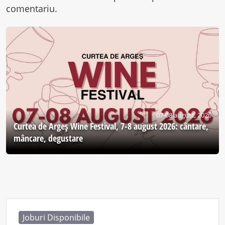
comentariu.
07-08 august, 2026
Curtea de Argeş Wine Festival, 7-8 august 2026: cântare,
mâncare, degustare
Joburi Disponibile