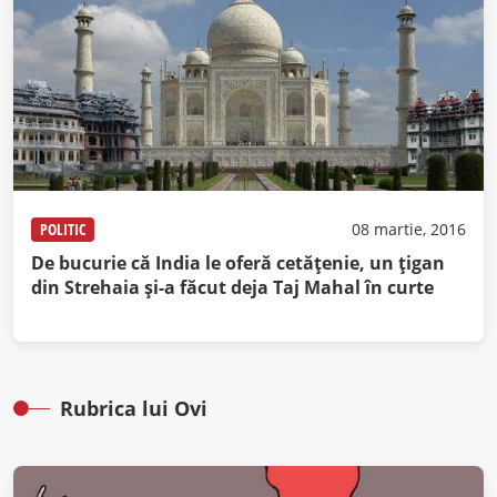
POLITIC
08 martie, 2016
De bucurie că India le oferă cetăţenie, un ţigan
din Strehaia şi-a făcut deja Taj Mahal în curte
Rubrica lui Ovi