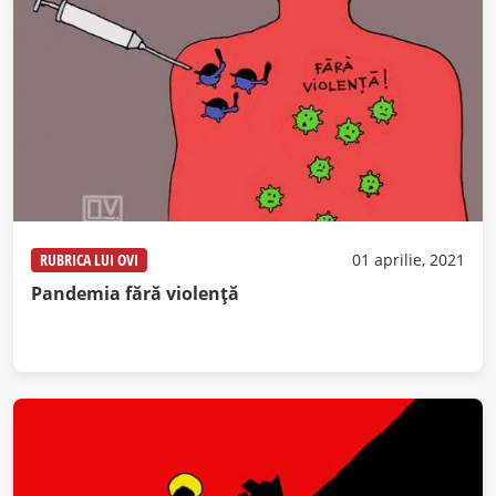
RUBRICA LUI OVI
01 aprilie, 2021
Pandemia fără violență