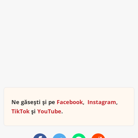
Ne găsești și pe
Facebook
,
Instagram
,
TikTok
și
YouTube
.