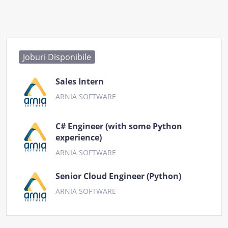
Joburi Disponibile
Sales Intern
ARNIA SOFTWARE
C# Engineer (with some Python
experience)
ARNIA SOFTWARE
Senior Cloud Engineer (Python)
ARNIA SOFTWARE