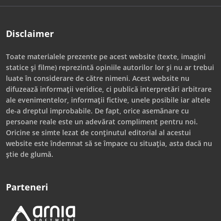
Disclaimer
Toate materialele prezente pe acest website (texte, imagini
statice și filme) reprezintă opiniile autorilor lor și nu ar trebui
luate în considerare de către nimeni. Acest website nu
difuzează informații veridice, ci publică interpretări arbitrare
ale evenimentelor, informații fictive, unele posibile iar altele
de-a dreptul improbabile. De fapt, orice asemănare cu
persoane reale este un adevărat compliment pentru noi.
Oricine se simte lezat de conținutul editorial al acestui
website este îndemnat să se împace cu situația, asta dacă nu
știe de glumă.
Parteneri