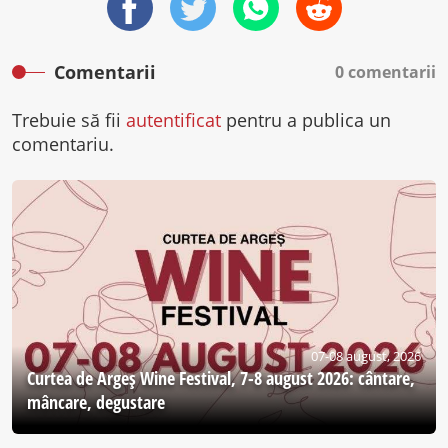
Comentarii
0 comentarii
Trebuie să fii
autentificat
pentru a publica un
comentariu.
07-08 august, 2026
Curtea de Argeş Wine Festival, 7-8 august 2026: cântare,
mâncare, degustare