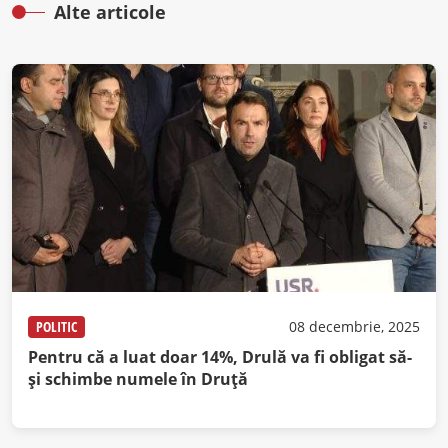
Alte articole
POLITIC
08 decembrie, 2025
Pentru că a luat doar 14%, Drulă va fi obligat să-
și schimbe numele în Druță