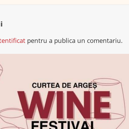
i
tentificat
pentru a publica un comentariu.