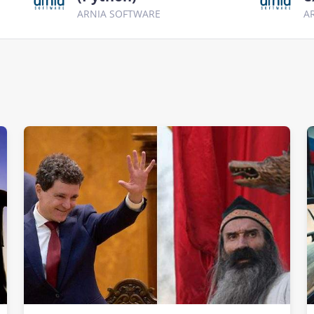
ARNIA SOFTWARE
A