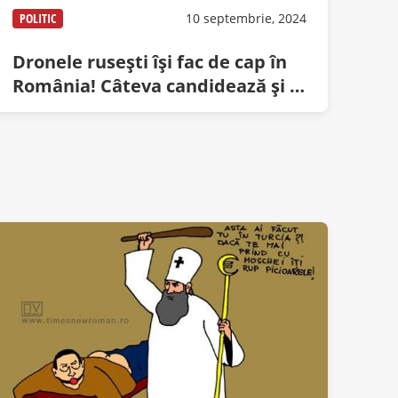
POLITIC
10 septembrie, 2024
Dronele ruseşti îşi fac de cap în
România! Câteva candidează şi la
preşedinţie