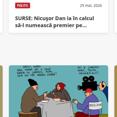
POLITIC
29 mai, 2026
SURSE: Nicușor Dan ia în calcul
să-l numească premier pe
Stegarul Dac