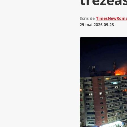
Scris de
TimesNewRoma
29 mai 2026 09:23