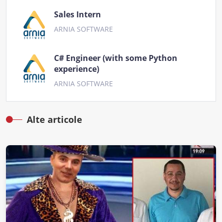
Sales Intern
ARNIA SOFTWARE
C# Engineer (with some Python
experience)
ARNIA SOFTWARE
Alte articole