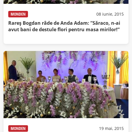
MONDEN
08 iunie, 2015
Rareș Bogdan râde de Anda Adam: ”Săraco, n-ai
avut bani de destule flori pentru masa mirilor!”
MONDEN
19 mai, 2015