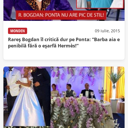
MONDEN
09 iulie, 2015
Rareş Bogdan îl critică dur pe Ponta: “Barba aia e
penibilă fără o eşarfă Hermès!”