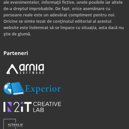
ale evenimentelor, informații fictive, unele posibile iar altele
de-a dreptul improbabile. De fapt, orice asemănare cu
persoane reale este un adevărat compliment pentru noi.
Oricine se simte lezat de conținutul editorial al acestui
website este îndemnat să se împace cu situația, asta dacă nu
știe de glumă.
Parteneri