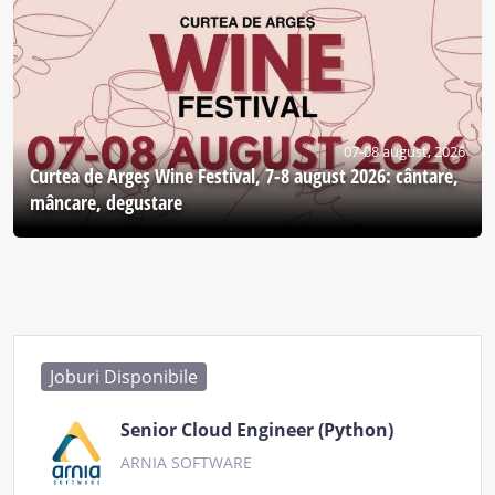
07-08 august, 2026
Curtea de Argeş Wine Festival, 7-8 august 2026: cântare,
mâncare, degustare
Joburi Disponibile
Senior Cloud Engineer (Python)
ARNIA SOFTWARE