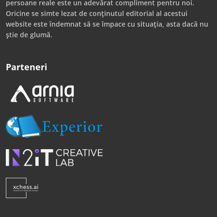
persoane reale este un adevărat compliment pentru noi.
Oricine se simte lezat de conținutul editorial al acestui
website este îndemnat să se împace cu situația, asta dacă nu
știe de glumă.
Parteneri