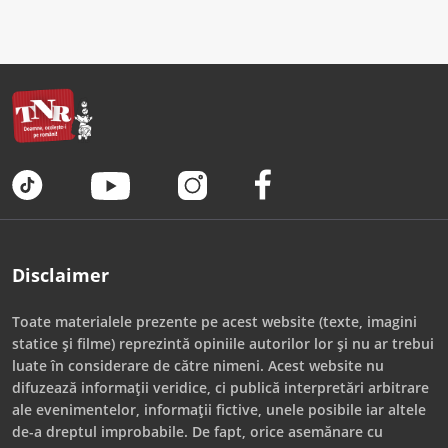
Disclaimer
Toate materialele prezente pe acest website (texte, imagini
statice și filme) reprezintă opiniile autorilor lor și nu ar trebui
luate în considerare de către nimeni. Acest website nu
difuzează informații veridice, ci publică interpretări arbitrare
ale evenimentelor, informații fictive, unele posibile iar altele
de-a dreptul improbabile. De fapt, orice asemănare cu