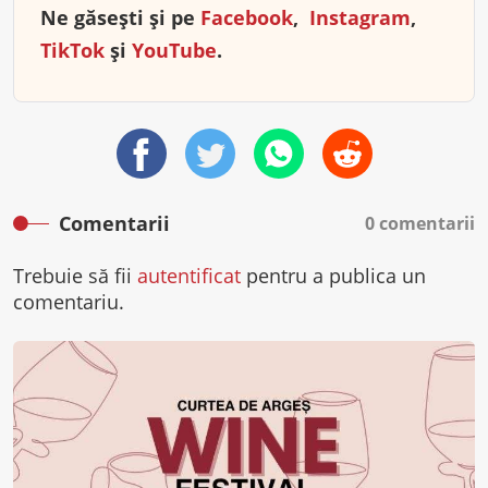
Ne găsești și pe
Facebook
,
Instagram
,
TikTok
și
YouTube
.
Comentarii
0 comentarii
Trebuie să fii
autentificat
pentru a publica un
comentariu.