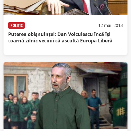
POLITIC
12 mai, 2013
Puterea obişnuinţei: Dan Voiculescu încă îşi
toarnă zilnic vecinii că ascultă Europa Liberă