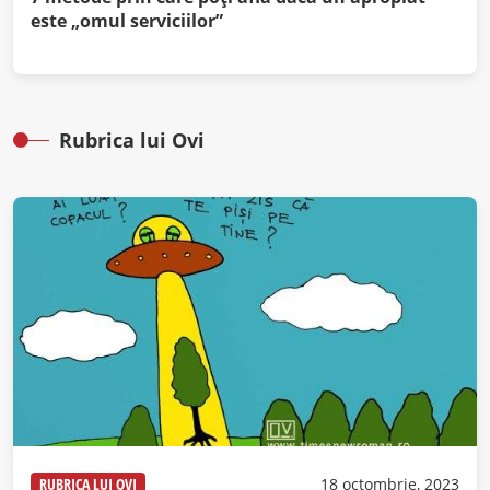
este „omul serviciilor”
Rubrica lui Ovi
RUBRICA LUI OVI
18 octombrie, 2023