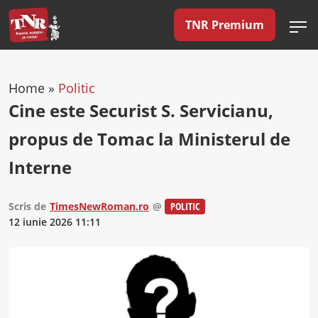
TNR Premium
Home
»
Politic
Cine este Securist S. Servicianu,
propus de Tomac la Ministerul de
Interne
Scris de
TimesNewRoman.ro
@
POLITIC
12 iunie 2026 11:11