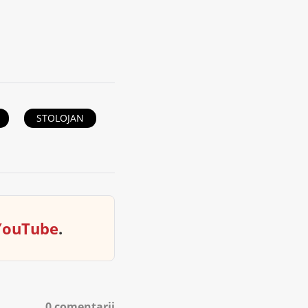
STOLOJAN
YouTube
.
0 comentarii