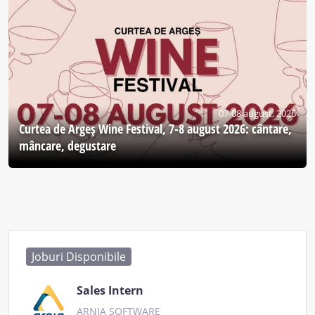
07-08 august, 2026
Curtea de Argeş Wine Festival, 7-8 august 2026: cântare,
mâncare, degustare
Joburi Disponibile
Sales Intern
ARNIA SOFTWARE