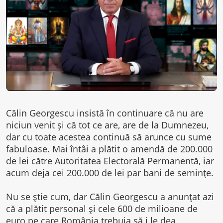
Călin Georgescu insistă în continuare că nu are
niciun venit și că tot ce are, are de la Dumnezeu,
dar cu toate acestea continuă să arunce cu sume
fabuloase. Mai întâi a plătit o amendă de 200.000
de lei către Autoritatea Electorală Permanentă, iar
acum deja cei 200.000 de lei par bani de semințe.
Nu se știe cum, dar Călin Georgescu a anunțat azi
că a plătit personal și cele 600 de milioane de
euro pe care România trebuia să i le dea