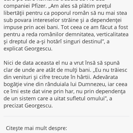
companiei Pfizer. „Am ales să plătim prețul
libertății pentru ca poporul român să nu mai stea
sub povara intereselor străine și a dependenței
impuse prin acei bani. Tot ceea ce am făcut a fost
pentru a reda românilor demnitatea, verticalitatea
și dreptul de a-și hotărî singuri destinul”, a
explicat Georgescu.
Nici de data aceasta el nu a vrut însă să spună
clar de unde are atât de mulți bani. „Eu nu trăiesc
din venituri și cifre trecute în hârtii. Adevărata
bogăție vine din rânduiala lui Dumnezeu, iar ceea
ce îmi este dat vine prin har, nu prin dependența
de un sistem care a uitat sufletul omului”, a
precizat Georgescu.
Citește mai mult despre: