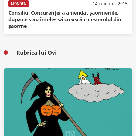
MONDEN
14 ianuarie, 2015
Consiliul Concurenței a amendat șaormeriile,
după ce s-au înțeles să crească colesterolul din
șaorme
Rubrica lui Ovi