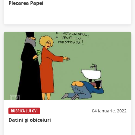
Plecarea Papei
RUBRICA LUI OVI
04 ianuarie, 2022
Datini și obiceiuri