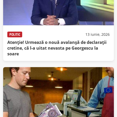
POLITIC
13 iunie, 2026
Atenție! Urmează o nouă avalanșă de declarații
cretine, că l-a uitat nevasta pe Georgescu la
soare