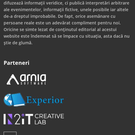
difuzează informații veridice, ci publică interpretări arbitrare
ale evenimentelor, informații fictive, unele posibile iar altele
de-a dreptul improbabile. De fapt, orice asemănare cu
persoane reale este un adevărat compliment pentru noi.
Oricine se simte lezat de conținutul editorial al acestui
website este îndemnat să se împace cu situația, asta dacă nu
știe de glumă.
Parteneri