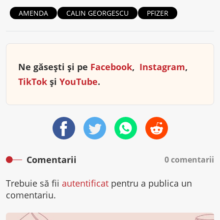
AMENDA
CALIN GEORGESCU
PFIZER
Ne găsești și pe
Facebook
,
Instagram
,
TikTok
și
YouTube
.
Comentarii
0 comentarii
Trebuie să fii
autentificat
pentru a publica un
comentariu.