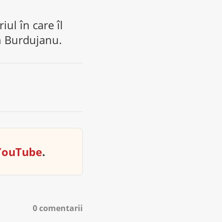
iul în care îl
n Burdujanu.
YouTube
.
0 comentarii