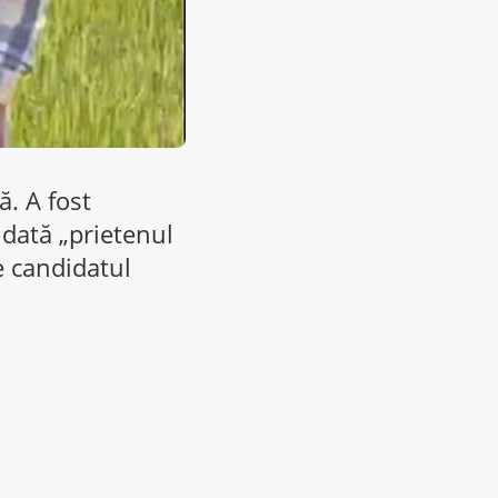
ă. A fost
 dată „prietenul
e candidatul