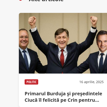
POLITIC
16 aprilie, 2025
Primarul Burduja şi preşedintele
Ciucă îl felicită pe Crin pentru
scorul din sondajele PNL