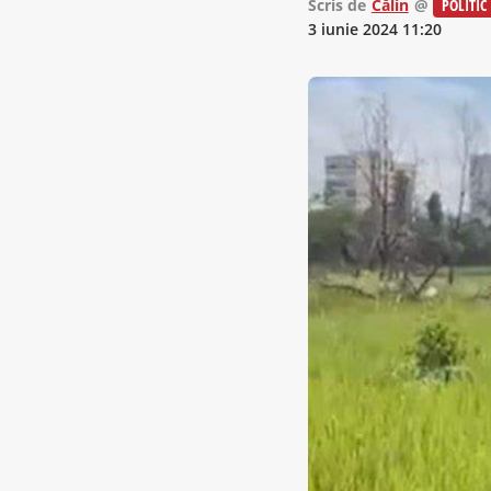
Scris de
Călin
@
POLITIC
3 iunie 2024 11:20