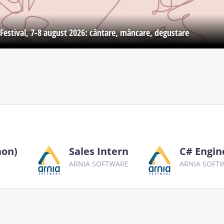
Festival, 7-8 august 2026: cântare, mâncare, degustare
hon)
Sales Intern
C# Engin
ARNIA SOFTWARE
ARNIA SOFT