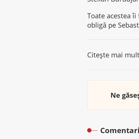
Toate acestea îi 
obligă pe Sebas
Citește mai mul
Ne găseș
Comentari