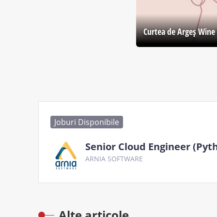
Curtea de Argeş Wine 
Joburi Disponibile
Senior Cloud Engineer (Pyt
ARNIA SOFTWARE
Alte articole