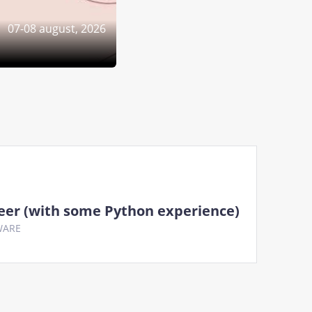
07-08 august, 2026
eer (with some Python experience)
WARE