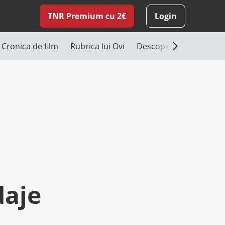
TNR Premium cu 2€
Login
Cronica de film
Rubrica lui Ovi
Descoperă România
daje