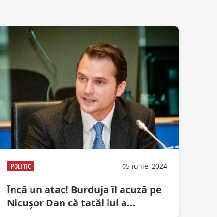
POLITIC
05 iunie, 2024
Încă un atac! Burduja îl acuză pe
Nicuşor Dan că tatăl lui a
devalizat Bancorexul