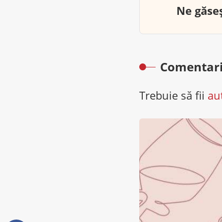
Ne găseș
Comentari
Trebuie să fii
au