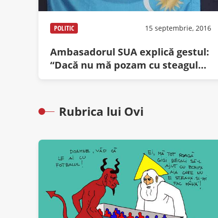
POLITIC
15 septembrie, 2016
Ambasadorul SUA explică gestul:
“Dacă nu mă pozam cu steagul
secuiesc, nu-mi dădeau pâine”
Rubrica lui Ovi