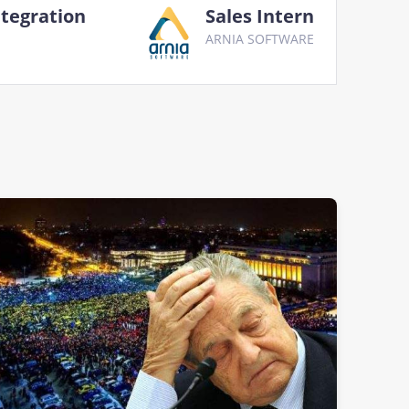
ntegration
Sales Intern
ARNIA SOFTWARE