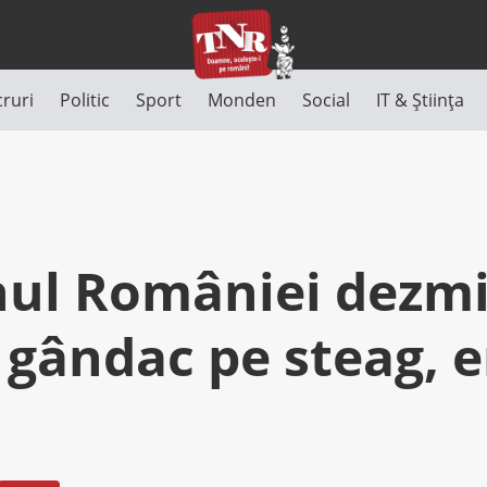
cruri
Politic
Sport
Monden
Social
IT & Știința
ul României dezmi
 gândac pe steag, e