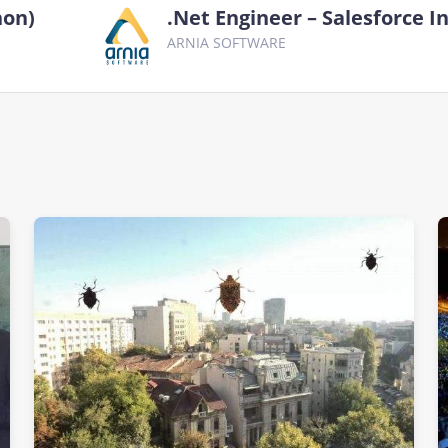
hon)
.Net Engineer – Salesforce I
ARNIA SOFTWARE