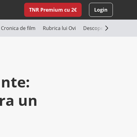
TNR Premium cu 2€
Login
Cronica de film
Rubrica lui Ovi
Descoperă România
nte:
ra un