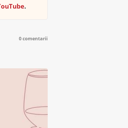
YouTube
.
0 comentarii