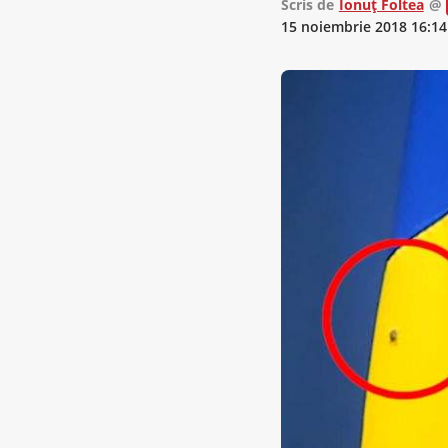
Scris de
Ionuț Foltea
@
15 noiembrie 2018 16:14