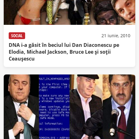
SOCIAL
21 iunie, 2010
DNA i-a găsit în beciul lui Dan Diaconescu pe
Elodia, Michael Jackson, Bruce Lee şi soţii
Ceauşescu