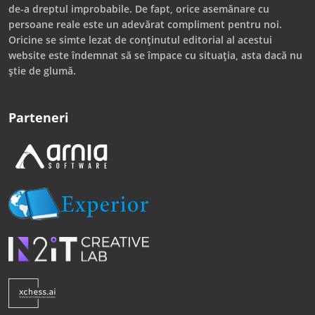
de-a dreptul improbabile. De fapt, orice asemănare cu
persoane reale este un adevărat compliment pentru noi.
Oricine se simte lezat de conținutul editorial al acestui
website este îndemnat să se împace cu situația, asta dacă nu
știe de glumă.
Parteneri