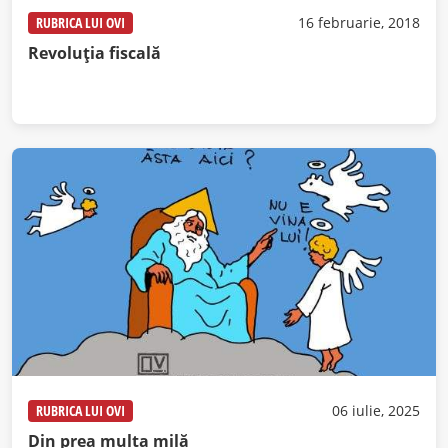
RUBRICA LUI OVI
16 februarie, 2018
Revoluția fiscală
RUBRICA LUI OVI
06 iulie, 2025
Din prea multa milă