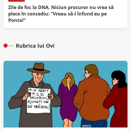
Zile de foc la DNA. Niciun procuror nu vrea să
plece în concediu: “Vreau să-l înfund eu pe
Ponta!”
Rubrica lui Ovi