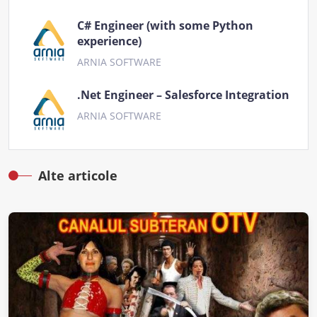
C# Engineer (with some Python
experience)
ARNIA SOFTWARE
.Net Engineer – Salesforce Integration
ARNIA SOFTWARE
Alte articole