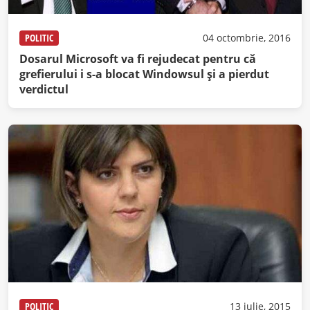
POLITIC
04 octombrie, 2016
Dosarul Microsoft va fi rejudecat pentru că
grefierului i s-a blocat Windowsul şi a pierdut
verdictul
POLITIC
13 iulie, 2015