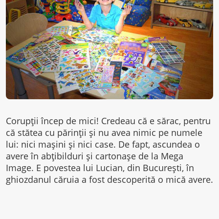
Corupţii încep de mici! Credeau că e sărac, pentru
că stătea cu părinţii şi nu avea nimic pe numele
lui: nici maşini şi nici case. De fapt, ascundea o
avere în abţibilduri şi cartonaşe de la Mega
Image. E povestea lui Lucian, din Bucureşti, în
ghiozdanul căruia a fost descoperită o mică avere.