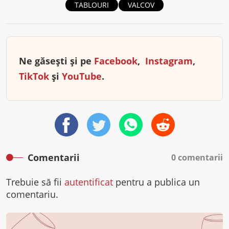
TABLOURI
VALCOV
Ne găsești și pe
Facebook
,
Instagram
,
TikTok
și
YouTube
.
Comentarii
0 comentarii
Trebuie să fii
autentificat
pentru a publica un
comentariu.