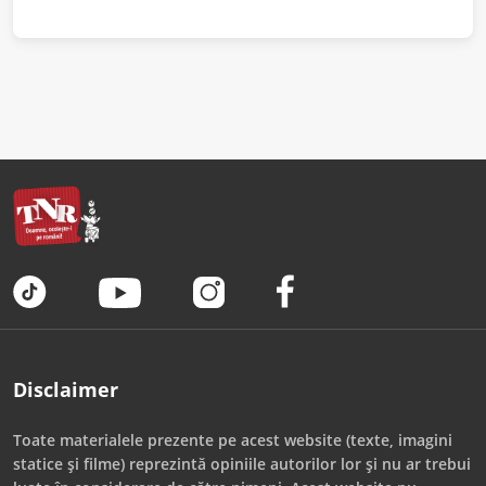
Disclaimer
Toate materialele prezente pe acest website (texte, imagini
statice și filme) reprezintă opiniile autorilor lor și nu ar trebui