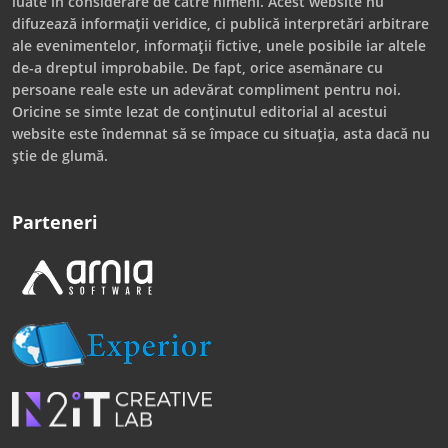
luate în considerare de către nimeni. Acest website nu
difuzează informații veridice, ci publică interpretări arbitrare
ale evenimentelor, informații fictive, unele posibile iar altele
de-a dreptul improbabile. De fapt, orice asemănare cu
persoane reale este un adevărat compliment pentru noi.
Oricine se simte lezat de conținutul editorial al acestui
website este îndemnat să se împace cu situația, asta dacă nu
știe de glumă.
Parteneri