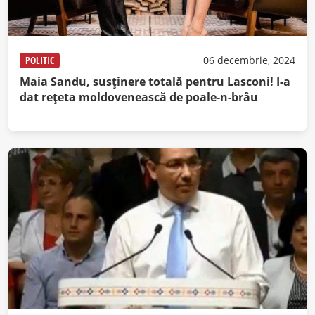
POLITIC
06 decembrie, 2024
Maia Sandu, susținere totală pentru Lasconi! I-a
dat rețeta moldovenească de poale-n-brâu