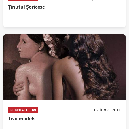
Ţinutul Şoricesc
RUBRICA LUI OVI
07 iunie, 2011
Two models