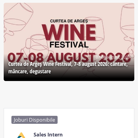
07-08 august, 2026
Curtea de Argeş Wine Festival, 7-8 august 2026: cântare,
mâncare, degustare
Joburi Disponibile
Sales Intern