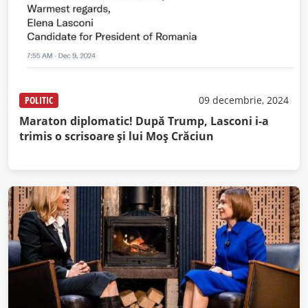
POLITIC
09 decembrie, 2024
Maraton diplomatic! După Trump, Lasconi i-a
trimis o scrisoare și lui Moș Crăciun