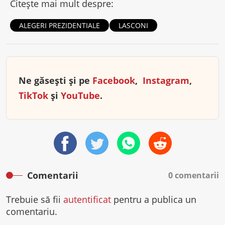
Citește mai mult despre:
ALEGERI PREZIDENTIALE
LASCONI
Ne găsești și pe
Facebook
,
Instagram
,
TikTok
și
YouTube
.
Comentarii
0 comentarii
Trebuie să fii
autentificat
pentru a publica un
comentariu.