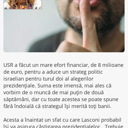
USR a făcut un mare efort financiar, de 8 milioane
de euro, pentru a aduce un strateg politic
israelian pentru turul doi al alegerilor
prezidențiale. Suma este imensă, mai ales că
vorbim de o muncă de mai puțin de două
săptămâni, dar cu toate acestea se poate spune
fără îndoială că strategul își merită toți banii.
Acesta a înaintat un sfat cu care Lasconi probabil
își va asigura câștigarea prezidențialelor. „Trebuie