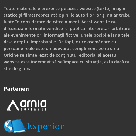
Toate materialele prezente pe acest website (texte, imagini
statice și filme) reprezintă opiniile autorilor lor și nu ar trebui
luate în considerare de către nimeni. Acest website nu
difuzează informații veridice, ci publică interpretări arbitrare
ale evenimentelor, informații fictive, unele posibile iar altele
de-a dreptul improbabile. De fapt, orice asemănare cu
persoane reale este un adevărat compliment pentru noi.
Oricine se simte lezat de conținutul editorial al acestui
website este îndemnat să se împace cu situația, asta dacă nu
știe de glumă.
Parteneri