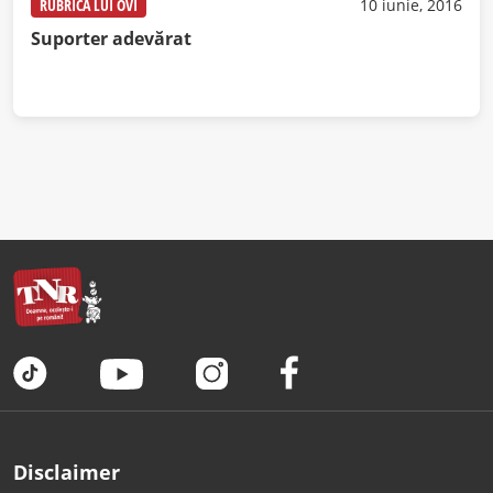
RUBRICA LUI OVI
10 iunie, 2016
Suporter adevărat
Disclaimer