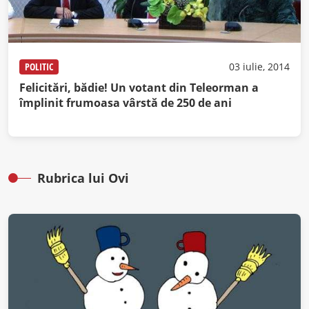
POLITIC
03 iulie, 2014
Felicitări, bădie! Un votant din Teleorman a
împlinit frumoasa vârstă de 250 de ani
Rubrica lui Ovi