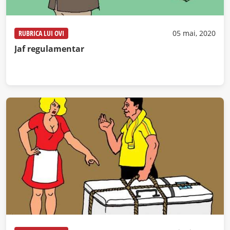
RUBRICA LUI OVI
05 mai, 2020
Jaf regulamentar