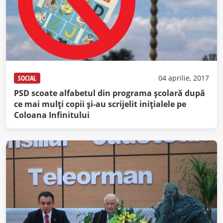
SOCIAL
04 aprilie, 2017
PSD scoate alfabetul din programa şcolară după
ce mai mulţi copii şi-au scrijelit iniţialele pe
Coloana Infinitului