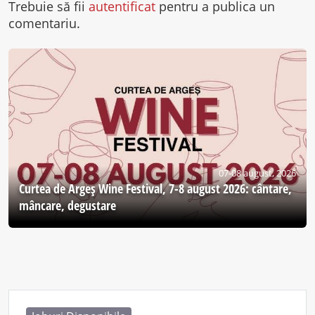
Trebuie să fii
autentificat
pentru a publica un
comentariu.
07-08 august, 2026
Curtea de Argeş Wine Festival, 7-8 august 2026: cântare,
mâncare, degustare