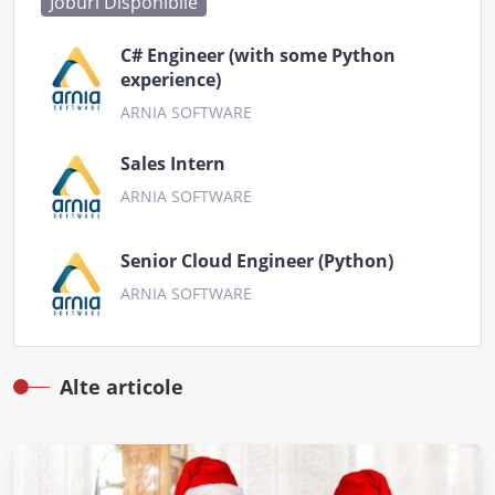
Joburi Disponibile
C# Engineer (with some Python
experience)
ARNIA SOFTWARE
Sales Intern
ARNIA SOFTWARE
Senior Cloud Engineer (Python)
ARNIA SOFTWARE
Alte articole