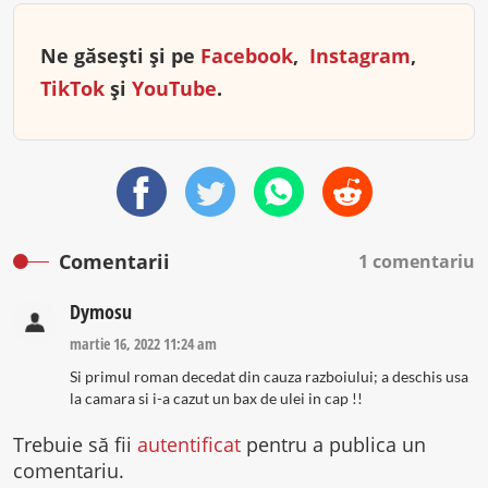
Ne găsești și pe
Facebook
,
Instagram
,
TikTok
și
YouTube
.
Comentarii
1 comentariu
Dymosu
martie 16, 2022 11:24 am
Si primul roman decedat din cauza razboiului; a deschis usa
la camara si i-a cazut un bax de ulei in cap !!
Trebuie să fii
autentificat
pentru a publica un
comentariu.