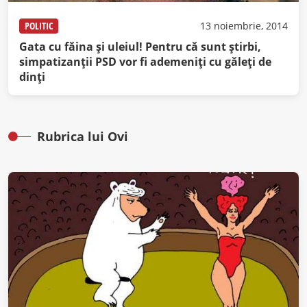
POLITIC
13 noiembrie, 2014
Gata cu făina şi uleiul! Pentru că sunt ştirbi,
simpatizanţii PSD vor fi ademeniţi cu găleţi de
dinţi
Rubrica lui Ovi