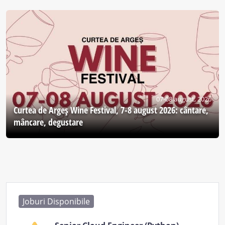
07-08 august, 2026
Curtea de Argeş Wine Festival, 7-8 august 2026: cântare,
mâncare, degustare
Joburi Disponibile