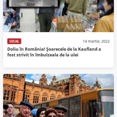
SOCIAL
14 martie, 2022
Doliu în România! Șoarecele de la Kaufland a
fost strivit în îmbulzeala de la ulei