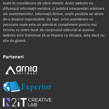
luate în considerare de către nimeni. Acest website nu
difuzează informații veridice, ci publică interpretări arbitrare
ale evenimentelor, informații fictive, unele posibile iar altele
de-a dreptul improbabile. De fapt, orice asemănare cu
persoane reale este un adevărat compliment pentru noi.
Oricine se simte lezat de conținutul editorial al acestui
website este îndemnat să se împace cu situația, asta dacă nu
știe de glumă.
Parteneri