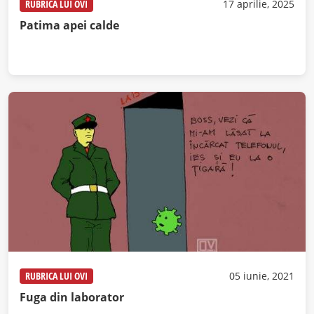
RUBRICA LUI OVI
17 aprilie, 2025
Patima apei calde
RUBRICA LUI OVI
05 iunie, 2021
Fuga din laborator