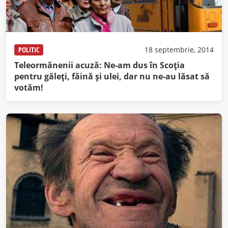
POLITIC
18 septembrie, 2014
Teleormănenii acuză: Ne-am dus în Scoţia
pentru găleţi, făină şi ulei, dar nu ne-au lăsat să
votăm!