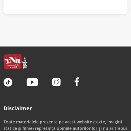
Disclaimer
Toate materialele prezente pe acest website (texte, imagini
statice și filme) reprezintă opiniile autorilor lor și nu ar trebui