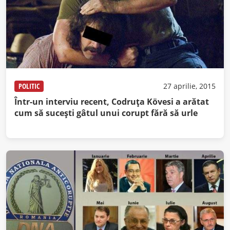
POLITIC
27 aprilie, 2015
Într-un interviu recent, Codruţa Kövesi a arătat
cum să suceşti gâtul unui corupt fără să urle