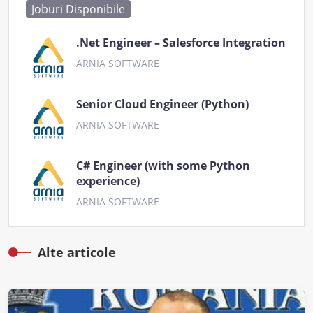
Joburi Disponibile
.Net Engineer – Salesforce Integration
ARNIA SOFTWARE
Senior Cloud Engineer (Python)
ARNIA SOFTWARE
C# Engineer (with some Python
experience)
ARNIA SOFTWARE
Alte articole