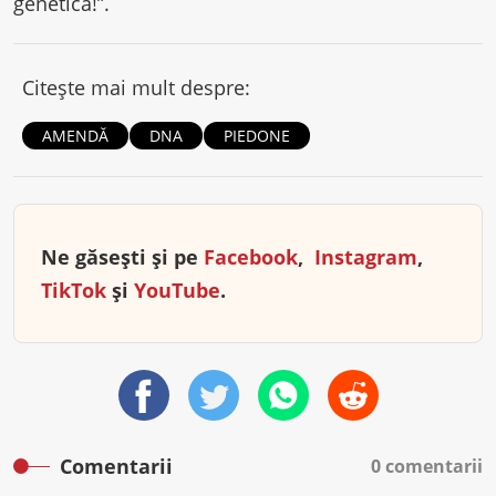
genetică!”.
Citește mai mult despre:
AMENDĂ
DNA
PIEDONE
Ne găsești și pe
Facebook
,
Instagram
,
TikTok
și
YouTube
.
Comentarii
0 comentarii