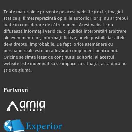
Toate materialele prezente pe acest website (texte, imagini
statice și filme) reprezintă opiniile autorilor lor și nu ar trebui
luate în considerare de către nimeni. Acest website nu
difuzează informații veridice, ci publică interpretări arbitrare
ale evenimentelor, informații fictive, unele posibile iar altele
de-a dreptul improbabile. De fapt, orice asemănare cu
persoane reale este un adevărat compliment pentru noi.
Oricine se simte lezat de conținutul editorial al acestui
website este îndemnat să se împace cu situația, asta dacă nu
știe de glumă.
Parteneri