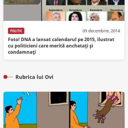
POLITIC
09 decembrie, 2014
Foto! DNA a lansat calendarul pe 2015, ilustrat
cu politicieni care merită anchetați și
condamnați
Rubrica lui Ovi