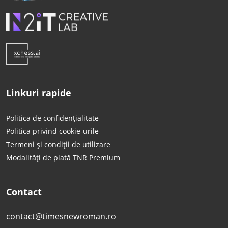
Linkuri rapide
Politica de confidențialitate
Politica privind cookie-urile
Termeni și condiții de utilizare
Modalități de plată TNR Premium
Contact
contact@timesnewroman.ro