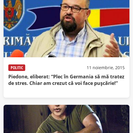
POLITIC
11 noiembrie, 2015
Piedone, eliberat: “Plec în Germania să mă tratez
de stres. Chiar am crezut că voi face puşcărie!”