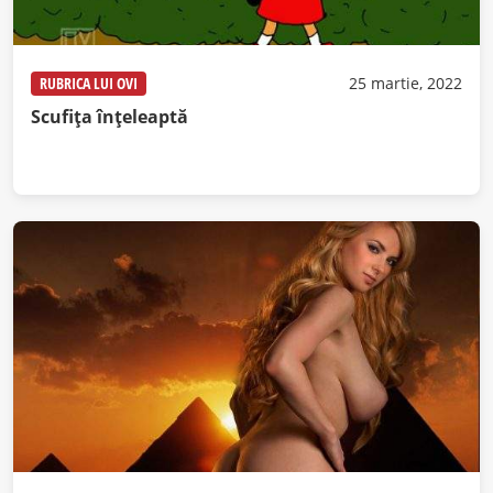
RUBRICA LUI OVI
25 martie, 2022
Scufița înțeleaptă