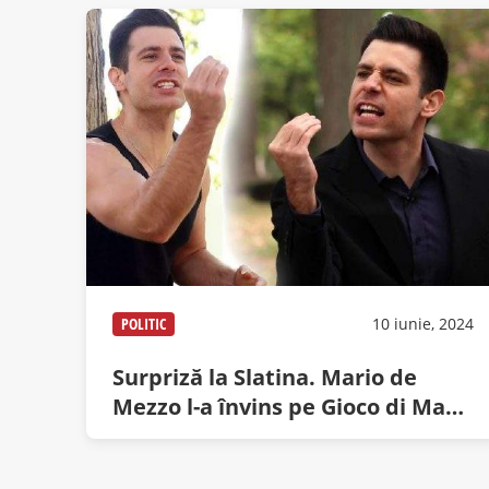
POLITIC
10 iunie, 2024
Surpriză la Slatina. Mario de
Mezzo l-a învins pe Gioco di Mano
și devine primar