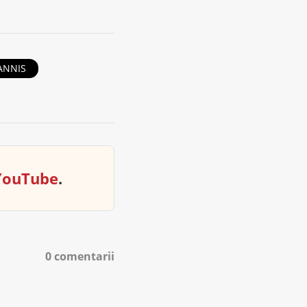
ANNIS
YouTube
.
0 comentarii