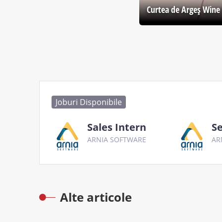
Curtea de Argeş Wine 
Joburi Disponibile
Sales Intern
Se
ARNIA SOFTWARE
AR
Alte articole