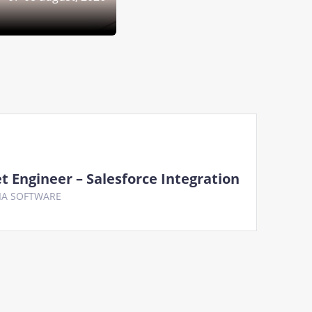
t Engineer – Salesforce Integration
IA SOFTWARE