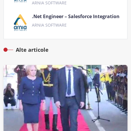
ARNIA SOFTWARE
.Net Engineer – Salesforce Integration
ARNIA SOFTWARE
Alte articole