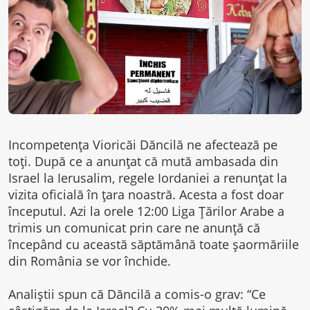
Incompetenţa Vioricăi Dăncilă ne afectează pe
toţi. După ce a anunţat că mută ambasada din
Israel la Ierusalim, regele Iordaniei a renunţat la
vizita oficială în ţara noastră. Acesta a fost doar
începutul. Azi la orele 12:00 Liga Ţărilor Arabe a
trimis un comunicat prin care ne anunţă că
începând cu această săptămână toate şaormăriile
din România se vor închide.
Analiştii spun că Dăncilă a comis-o grav: “Ce