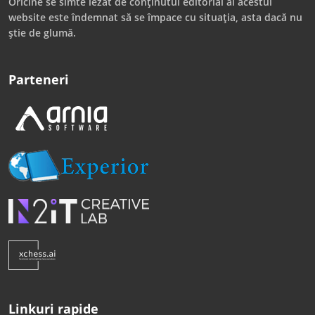
Oricine se simte lezat de conținutul editorial al acestui
website este îndemnat să se împace cu situația, asta dacă nu
știe de glumă.
Parteneri
Linkuri rapide