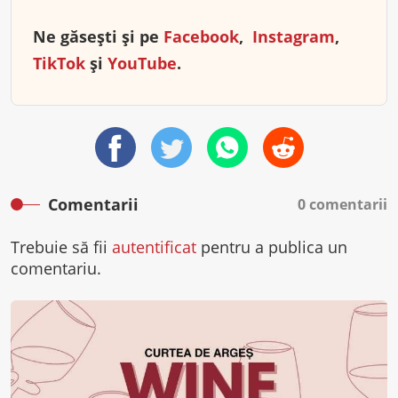
Ne găsești și pe
Facebook
,
Instagram
,
TikTok
și
YouTube
.
Comentarii
0 comentarii
Trebuie să fii
autentificat
pentru a publica un
comentariu.