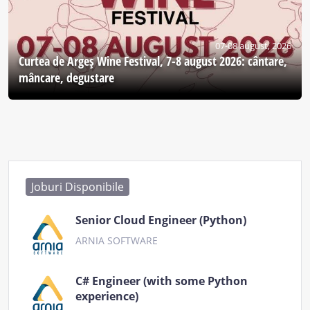
07-08 august, 2026
Curtea de Argeş Wine Festival, 7-8 august 2026: cântare,
mâncare, degustare
Joburi Disponibile
Senior Cloud Engineer (Python)
ARNIA SOFTWARE
C# Engineer (with some Python
experience)