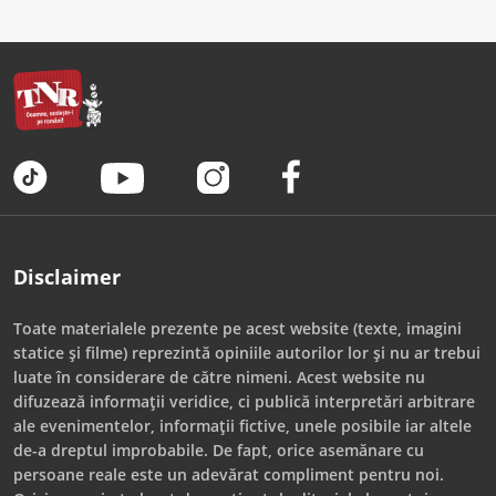
Disclaimer
Toate materialele prezente pe acest website (texte, imagini
statice și filme) reprezintă opiniile autorilor lor și nu ar trebui
luate în considerare de către nimeni. Acest website nu
difuzează informații veridice, ci publică interpretări arbitrare
ale evenimentelor, informații fictive, unele posibile iar altele
de-a dreptul improbabile. De fapt, orice asemănare cu
persoane reale este un adevărat compliment pentru noi.