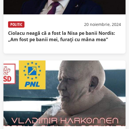
POLITIC
20 noiembrie, 2024
Ciolacu neagă că a fost la Nisa pe banii Nordis:
„Am fost pe banii mei, furaţi cu mâna mea”