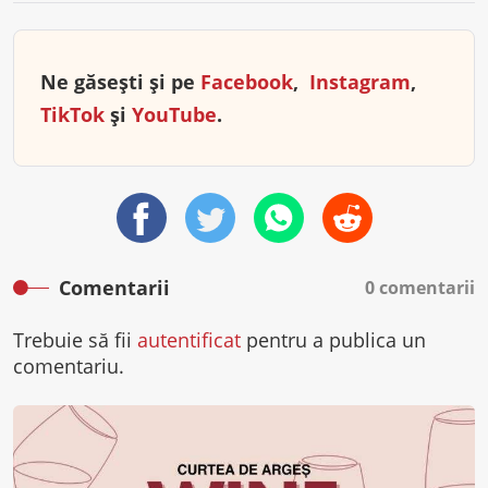
Ne găsești și pe
Facebook
,
Instagram
,
TikTok
și
YouTube
.
Comentarii
0 comentarii
Trebuie să fii
autentificat
pentru a publica un
comentariu.