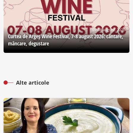
07-08 august, 2026
Curtea de Argeş Wine Festival, 7-8 august 2026: cântare,
mâncare, degustare
Alte articole