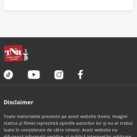
Disclaimer
Toate materialele prezente pe acest website (texte, imagini
statice și filme) reprezintă opiniile autorilor lor și nu ar trebui
luate în considerare de către nimeni. Acest website nu
difuzează informații veridice, ci publică interpretări arbitrare