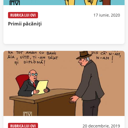
RUBRICA LUI OVI
17 iunie, 2020
Primii păcăniți
RUBRICA LUI OVI
20 decembrie, 2019