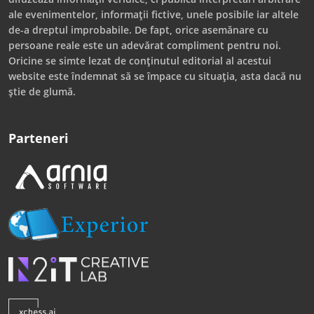
ale evenimentelor, informații fictive, unele posibile iar altele
de-a dreptul improbabile. De fapt, orice asemănare cu
persoane reale este un adevărat compliment pentru noi.
Oricine se simte lezat de conținutul editorial al acestui
website este îndemnat să se împace cu situația, asta dacă nu
știe de glumă.
Parteneri