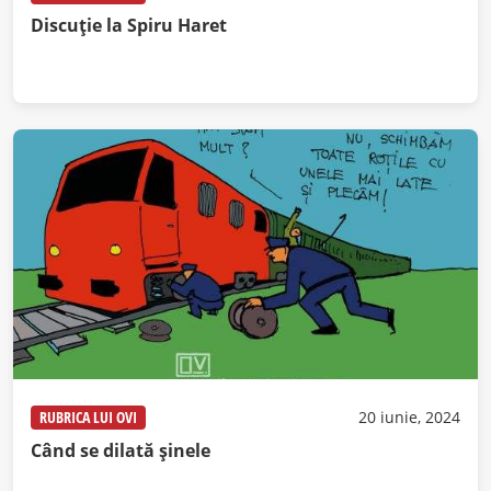
Discuție la Spiru Haret
RUBRICA LUI OVI
20 iunie, 2024
Când se dilată șinele