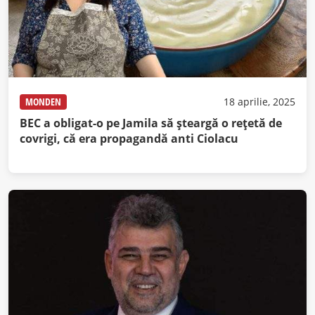
MONDEN
18 aprilie, 2025
BEC a obligat-o pe Jamila să șteargă o rețetă de
covrigi, că era propagandă anti Ciolacu