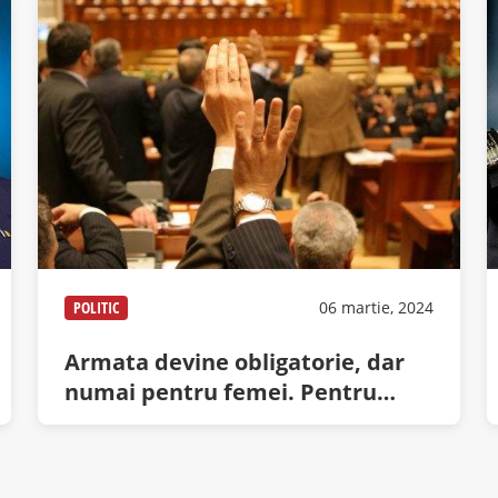
POLITIC
06 martie, 2024
Armata devine obligatorie, dar
numai pentru femei. Pentru
bărbaţi va fi opţională