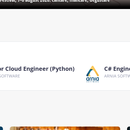
or Cloud Engineer (Python)
C# Engin
 SOFTWARE
ARNIA SOFT