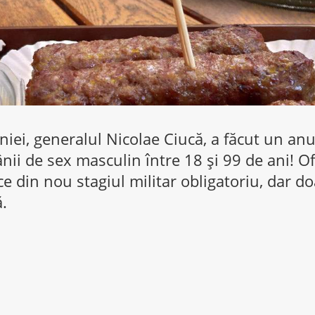
iei, generalul Nicolae Ciucă, a făcut un a
ii de sex masculin între 18 şi 99 de ani! Ofi
e din nou stagiul militar obligatoriu, dar d
.