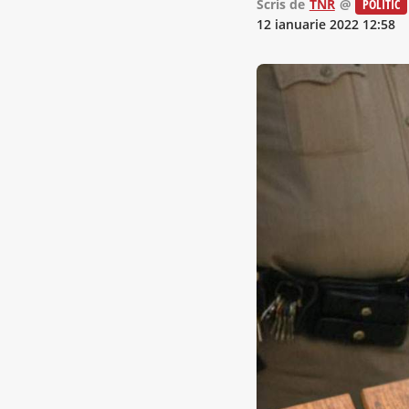
Scris de
TNR
@
POLITIC
12 ianuarie 2022 12:58