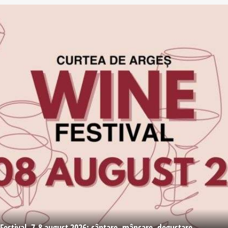
Festival, 7-8 august 2026: cântare, mâncare, degustare