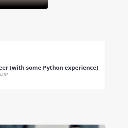
eer (with some Python experience)
WARE