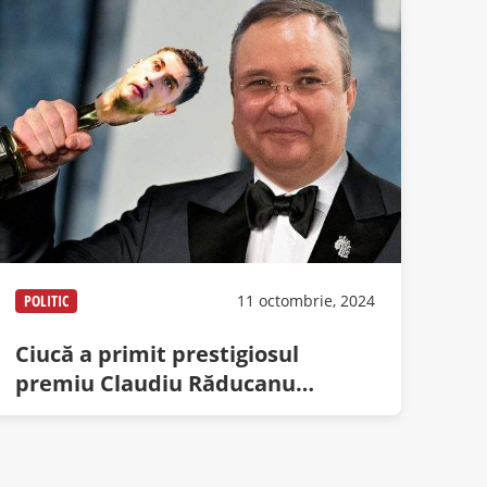
POLITIC
11 octombrie, 2024
Ciucă a primit prestigiosul
premiu Claudiu Răducanu
pentru IQ