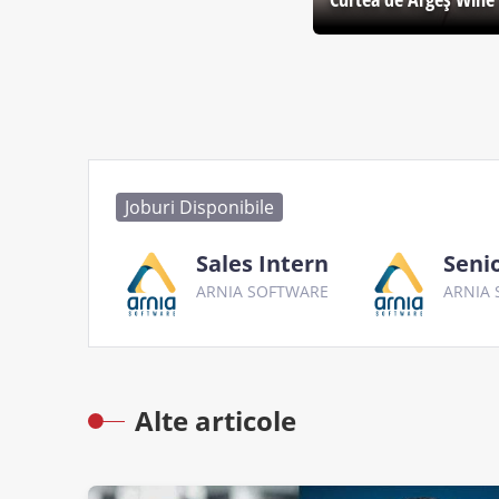
Joburi Disponibile
Sales Intern
Seni
ARNIA SOFTWARE
ARNIA
Alte articole