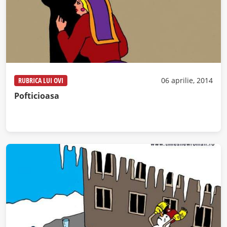
RUBRICA LUI OVI
06 aprilie, 2014
Pofticioasa