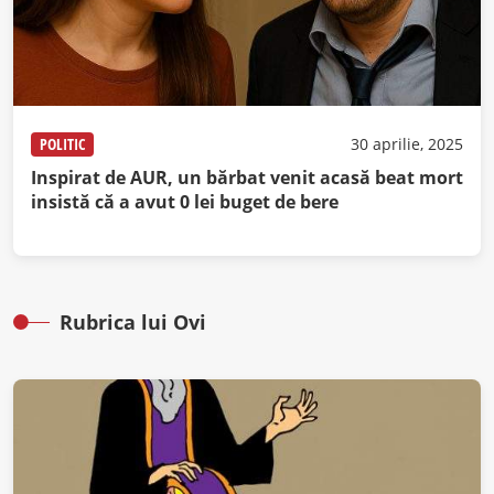
POLITIC
30 aprilie, 2025
Inspirat de AUR, un bărbat venit acasă beat mort
insistă că a avut 0 lei buget de bere
Rubrica lui Ovi