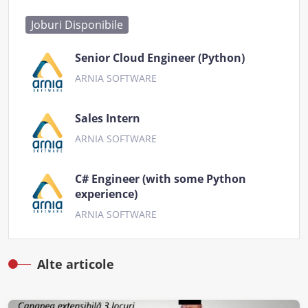
Joburi Disponibile
Senior Cloud Engineer (Python)
ARNIA SOFTWARE
Sales Intern
ARNIA SOFTWARE
C# Engineer (with some Python
experience)
ARNIA SOFTWARE
Alte articole