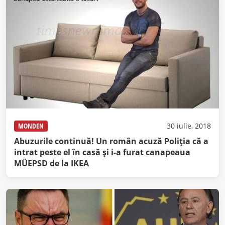
MONDEN
30 iulie, 2018
Abuzurile continuă! Un român acuză Poliţia că a
intrat peste el în casă şi i-a furat canapeaua
MÜEPSD de la IKEA