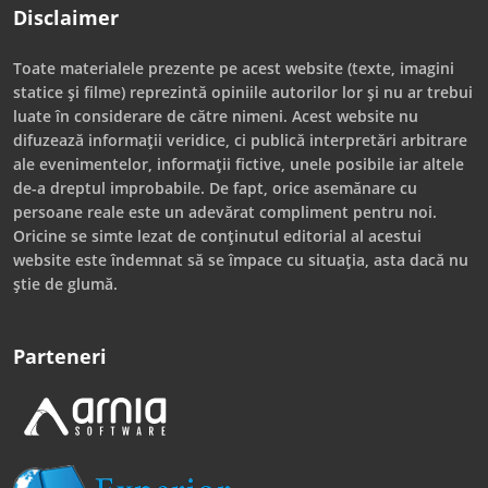
Disclaimer
Toate materialele prezente pe acest website (texte, imagini
statice și filme) reprezintă opiniile autorilor lor și nu ar trebui
luate în considerare de către nimeni. Acest website nu
difuzează informații veridice, ci publică interpretări arbitrare
ale evenimentelor, informații fictive, unele posibile iar altele
de-a dreptul improbabile. De fapt, orice asemănare cu
persoane reale este un adevărat compliment pentru noi.
Oricine se simte lezat de conținutul editorial al acestui
website este îndemnat să se împace cu situația, asta dacă nu
știe de glumă.
Parteneri