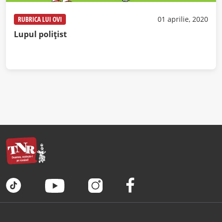
RUBRICA LUI OVI
01 aprilie, 2020
Lupul poliţist