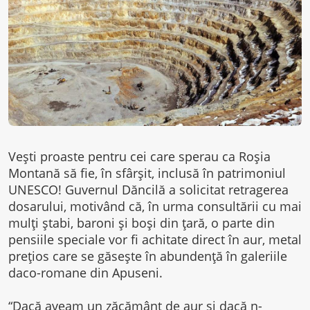
Veşti proaste pentru cei care sperau ca Roşia
Montană să fie, în sfârşit, inclusă în patrimoniul
UNESCO! Guvernul Dăncilă a solicitat retragerea
dosarului, motivând că, în urma consultării cu mai
mulţi ştabi, baroni şi boşi din ţară, o parte din
pensiile speciale vor fi achitate direct în aur, metal
preţios care se găseşte în abundenţă în galeriile
daco-romane din Apuseni.
“Dacă aveam un zăcământ de aur şi dacă n-