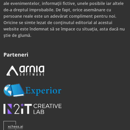
ale evenimentelor, informații fictive, unele posibile iar altele
de-a dreptul improbabile. De fapt, orice asemănare cu
persoane reale este un adevărat compliment pentru noi.
Oricine se simte lezat de conținutul editorial al acestui
website este îndemnat să se împace cu situația, asta dacă nu
știe de glumă.
Parteneri