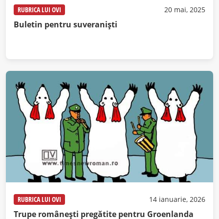
RUBRICA LUI OVI
20 mai, 2025
Buletin pentru suveraniști
RUBRICA LUI OVI
14 ianuarie, 2026
Trupe românești pregătite pentru Groenlanda