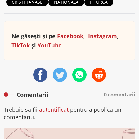
CRISTI TANASE
NATIONALA
PITURCA
Ne găsești și pe
Facebook
,
Instagram
,
TikTok
și
YouTube
.
Comentarii
0 comentarii
Trebuie să fii
autentificat
pentru a publica un
comentariu.