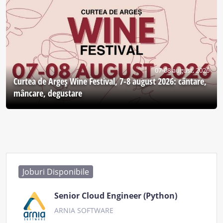
07-08 august, 2026
Curtea de Argeş Wine Festival, 7-8 august 2026: cântare,
mâncare, degustare
Joburi Disponibile
Senior Cloud Engineer (Python)
ARNIA SOFTWARE