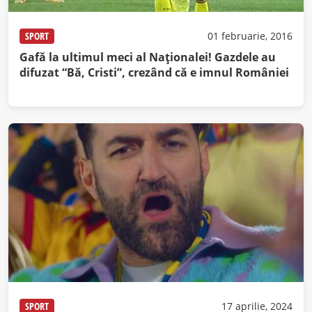
SPORT
01 februarie, 2016
Gafă la ultimul meci al Naţionalei! Gazdele au
difuzat “Bă, Cristi”, crezând că e imnul României
SPORT
17 aprilie, 2024