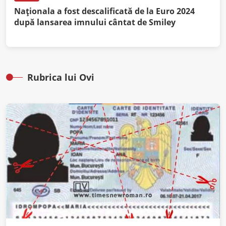
Naționala a fost descalificată de la Euro 2024
după lansarea imnului cântat de Smiley
Rubrica lui Ovi