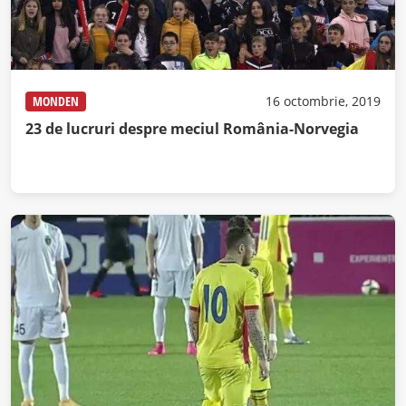
MONDEN
16 octombrie, 2019
23 de lucruri despre meciul România-Norvegia