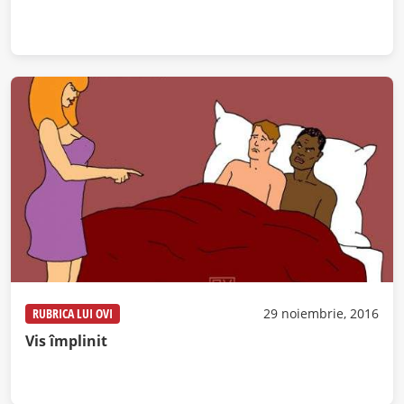
RUBRICA LUI OVI
29 noiembrie, 2016
Vis împlinit