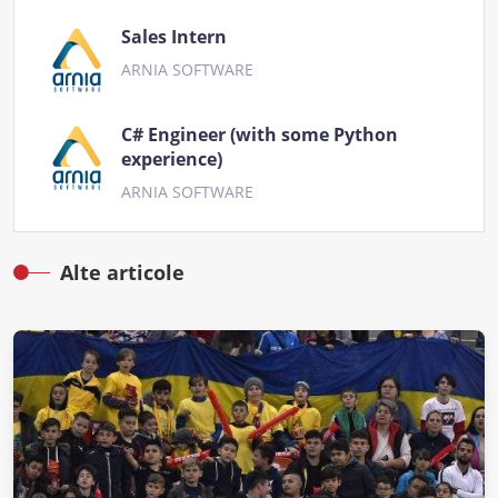
Sales Intern
ARNIA SOFTWARE
C# Engineer (with some Python
experience)
ARNIA SOFTWARE
Alte articole