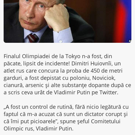
Finalul Olimpiadei de la Tokyo n-a fost, din
păcate, lipsit de incidente! Dimitri Huiovnîi, un
atlet rus care concura la proba de 450 de metri
garduri, a fost depistat cu poloniu, Noviciok,
cianură, arsenic şi alte substanţe dopante după ce
a scris ceva urât de Vladimir Putin pe Twitter.
„A fost un control de rutină, fără nicio legătură cu
faptul că m-a acuzat că sunt un dictator corupt şi
că îmi put picioarele”, spune şeful Comitetului
Olimpic rus, Vladimir Putin.