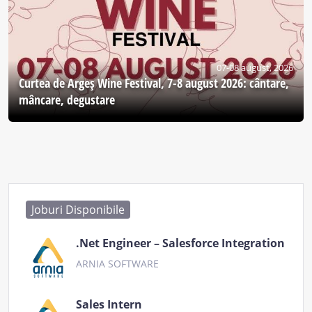
07-08 august, 2026
Curtea de Argeş Wine Festival, 7-8 august 2026: cântare,
mâncare, degustare
Joburi Disponibile
.Net Engineer – Salesforce Integration
ARNIA SOFTWARE
Sales Intern