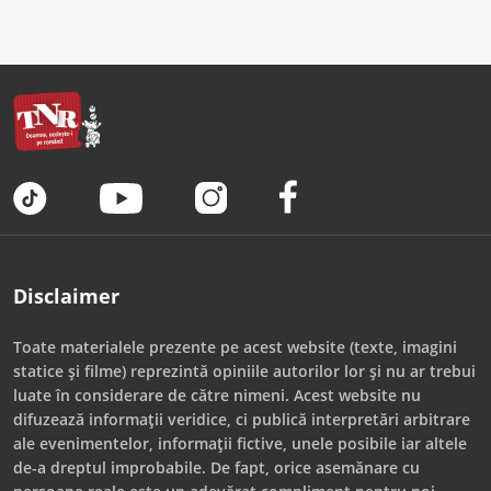
Disclaimer
Toate materialele prezente pe acest website (texte, imagini
statice și filme) reprezintă opiniile autorilor lor și nu ar trebui
luate în considerare de către nimeni. Acest website nu
difuzează informații veridice, ci publică interpretări arbitrare
ale evenimentelor, informații fictive, unele posibile iar altele
de-a dreptul improbabile. De fapt, orice asemănare cu