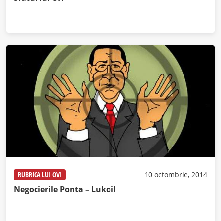
RUBRICA LUI OVI
10 octombrie, 2014
Negocierile Ponta – Lukoil