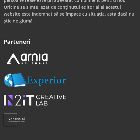
persoane reale este un adevărat compliment pentru noi.
Oricine se simte lezat de conținutul editorial al acestui
website este îndemnat să se împace cu situația, asta dacă nu
știe de glumă.
Parteneri