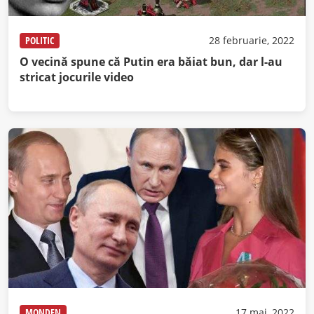
POLITIC
28 februarie, 2022
O vecină spune că Putin era băiat bun, dar l-au
stricat jocurile video
MONDEN
17 mai, 2022