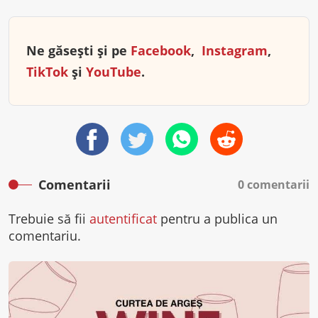
Ne găsești și pe
Facebook
,
Instagram
,
TikTok
și
YouTube
.
Comentarii
0 comentarii
Trebuie să fii
autentificat
pentru a publica un
comentariu.