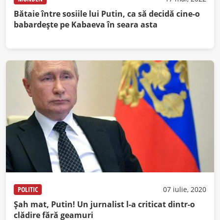
Bătaie între sosiile lui Putin, ca să decidă cine-o
babardește pe Kabaeva în seara asta
POLITIC
07 iulie, 2020
Şah mat, Putin! Un jurnalist l-a criticat dintr-o
clădire fără geamuri