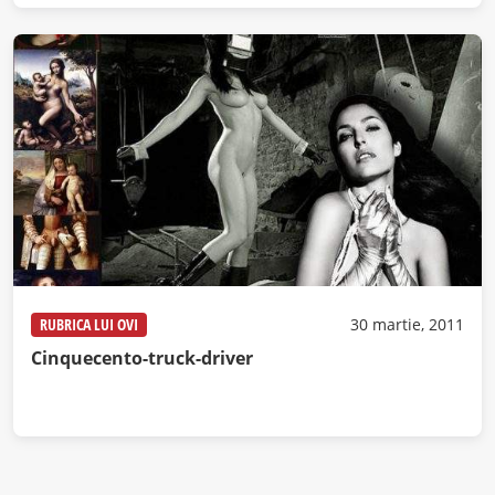
RUBRICA LUI OVI
30 martie, 2011
Cinquecento-truck-driver