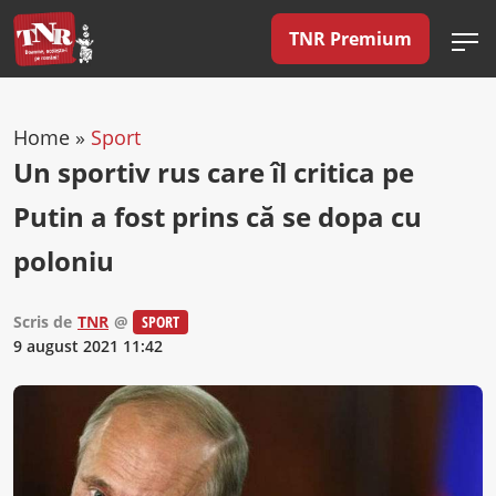
TNR Premium
Home
»
Sport
Un sportiv rus care îl critica pe
Putin a fost prins că se dopa cu
poloniu
Scris de
TNR
@
SPORT
9 august 2021 11:42