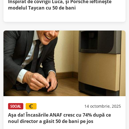
Inspirat de covrigii Luca, şi Porsche ieftineşte
modelul Taycan cu 50 de bani
SOCIAL
14 octombrie, 2025
Aşa da! Încasările ANAF cresc cu 74% după ce
noul director a găsit 50 de bani pe jos