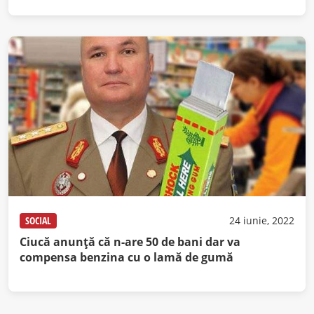
SOCIAL
24 iunie, 2022
Ciucă anunţă că n-are 50 de bani dar va
compensa benzina cu o lamă de gumă