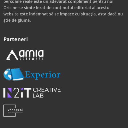
persoane reale este un adevărat compliment pentru noi.
Oricine se simte lezat de conținutul editorial al acestui
website este îndemnat să se împace cu situația, asta dacă nu
știe de glumă.
Parteneri