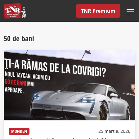
TNR Premium
50 de bani
MONDEN
25 martie, 2026