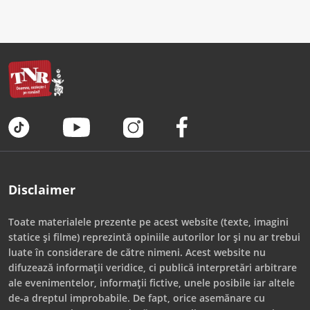
Disclaimer
Toate materialele prezente pe acest website (texte, imagini
statice și filme) reprezintă opiniile autorilor lor și nu ar trebui
luate în considerare de către nimeni. Acest website nu
difuzează informații veridice, ci publică interpretări arbitrare
ale evenimentelor, informații fictive, unele posibile iar altele
de-a dreptul improbabile. De fapt, orice asemănare cu