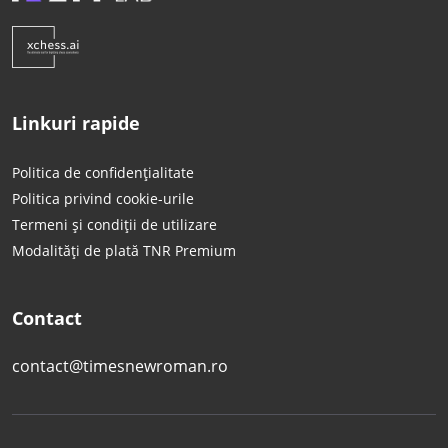
Linkuri rapide
Politica de confidențialitate
Politica privind cookie-urile
Termeni și condiții de utilizare
Modalități de plată TNR Premium
Contact
contact@timesnewroman.ro