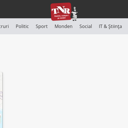
cruri
Politic
Sport
Monden
Social
IT & Știința