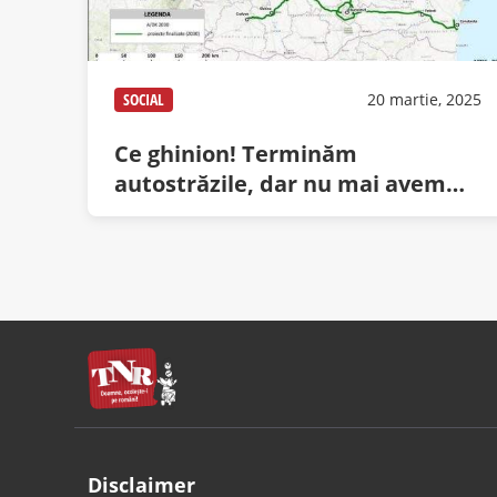
SOCIAL
20 martie, 2025
Ce ghinion! Terminăm
autostrăzile, dar nu mai avem
bani de benzină
Disclaimer