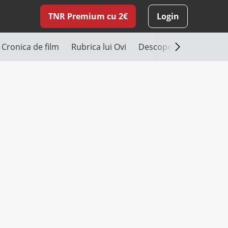
TNR Premium cu 2€
Login
Cronica de film
Rubrica lui Ovi
Descoperă România