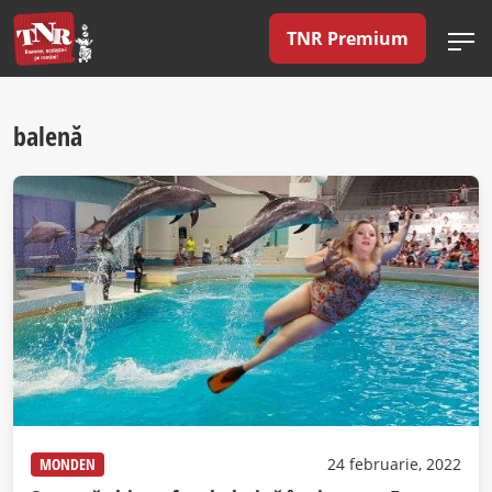
TNR Premium
balenă
MONDEN
24 februarie, 2022