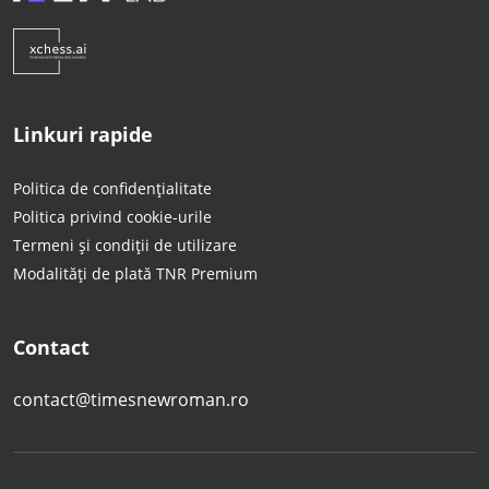
Linkuri rapide
Politica de confidențialitate
Politica privind cookie-urile
Termeni și condiții de utilizare
Modalități de plată TNR Premium
Contact
contact@timesnewroman.ro