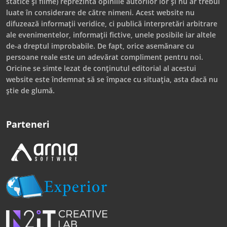
statice și filme) reprezintă opiniile autorilor lor și nu ar trebui
luate în considerare de către nimeni. Acest website nu
difuzează informații veridice, ci publică interpretări arbitrare
ale evenimentelor, informații fictive, unele posibile iar altele
de-a dreptul improbabile. De fapt, orice asemănare cu
persoane reale este un adevărat compliment pentru noi.
Oricine se simte lezat de conținutul editorial al acestui
website este îndemnat să se împace cu situația, asta dacă nu
știe de glumă.
Parteneri