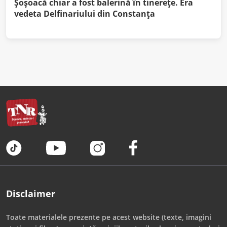
Şoşoacă chiar a fost balerină în tinereţe. Era
vedeta Delfinariului din Constanţa
Disclaimer
Toate materialele prezente pe acest website (texte, imagini