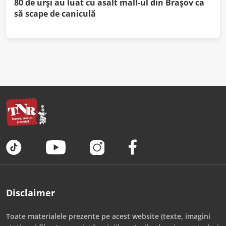
80 de urși au luat cu asalt mall-ul din Brașov ca
să scape de caniculă
Disclaimer
Toate materialele prezente pe acest website (texte, imagini