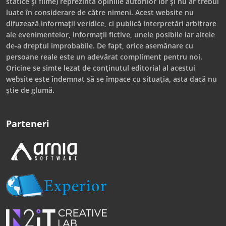
statice și filme) reprezintă opiniile autorilor lor și nu ar trebui
luate în considerare de către nimeni. Acest website nu
difuzează informații veridice, ci publică interpretări arbitrare
ale evenimentelor, informații fictive, unele posibile iar altele
de-a dreptul improbabile. De fapt, orice asemănare cu
persoane reale este un adevărat compliment pentru noi.
Oricine se simte lezat de conținutul editorial al acestui
website este îndemnat să se împace cu situația, asta dacă nu
știe de glumă.
Parteneri