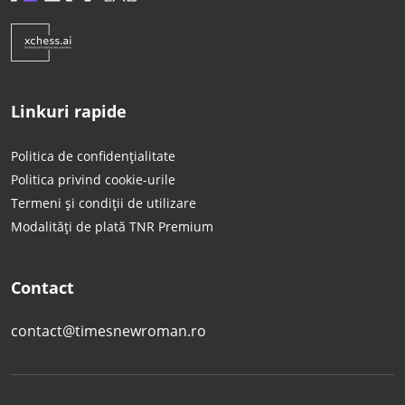
Linkuri rapide
Politica de confidențialitate
Politica privind cookie-urile
Termeni și condiții de utilizare
Modalități de plată TNR Premium
Contact
contact@timesnewroman.ro