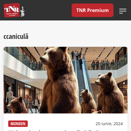
TNR Premium
ccaniculă
MONDEN
20 iunie, 2024