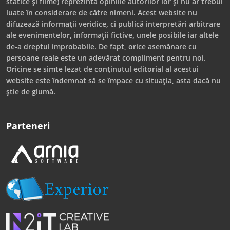
statice și filme) reprezintă opiniile autorilor lor și nu ar trebui
luate în considerare de către nimeni. Acest website nu
difuzează informații veridice, ci publică interpretări arbitrare
ale evenimentelor, informații fictive, unele posibile iar altele
de-a dreptul improbabile. De fapt, orice asemănare cu
persoane reale este un adevărat compliment pentru noi.
Oricine se simte lezat de conținutul editorial al acestui
website este îndemnat să se împace cu situația, asta dacă nu
știe de glumă.
Parteneri