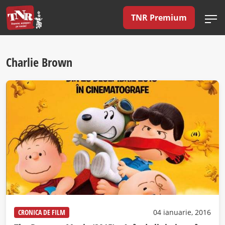
TNR Premium
Charlie Brown
CRONICA DE FILM
04 ianuarie, 2016