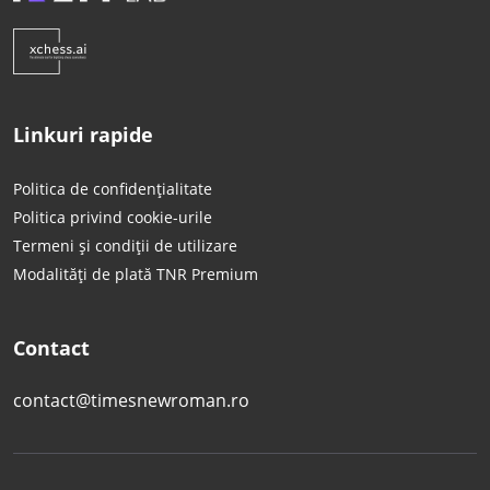
Linkuri rapide
Politica de confidențialitate
Politica privind cookie-urile
Termeni și condiții de utilizare
Modalități de plată TNR Premium
Contact
contact@timesnewroman.ro