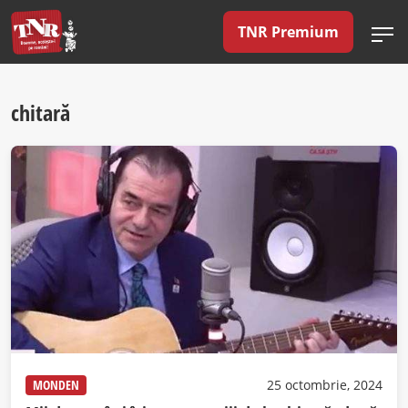
TNR Premium
chitară
MONDEN
25 octombrie, 2024