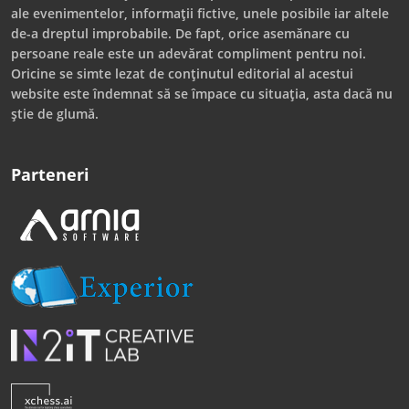
ale evenimentelor, informații fictive, unele posibile iar altele
de-a dreptul improbabile. De fapt, orice asemănare cu
persoane reale este un adevărat compliment pentru noi.
Oricine se simte lezat de conținutul editorial al acestui
website este îndemnat să se împace cu situația, asta dacă nu
știe de glumă.
Parteneri