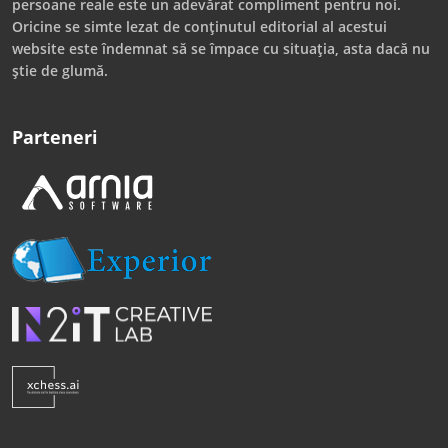
persoane reale este un adevărat compliment pentru noi.
Oricine se simte lezat de conținutul editorial al acestui
website este îndemnat să se împace cu situația, asta dacă nu
știe de glumă.
Parteneri