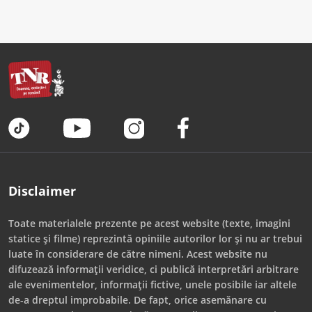
Disclaimer
Toate materialele prezente pe acest website (texte, imagini
statice și filme) reprezintă opiniile autorilor lor și nu ar trebui
luate în considerare de către nimeni. Acest website nu
difuzează informații veridice, ci publică interpretări arbitrare
ale evenimentelor, informații fictive, unele posibile iar altele
de-a dreptul improbabile. De fapt, orice asemănare cu