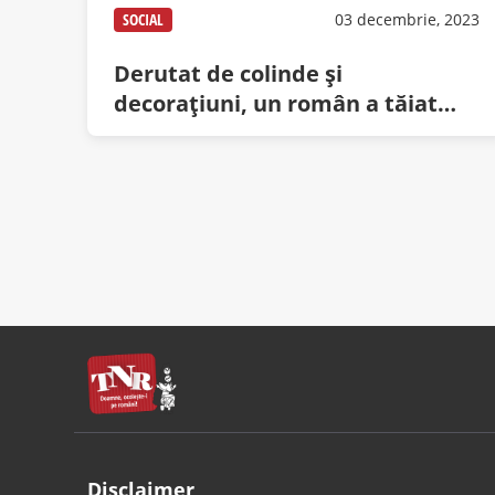
SOCIAL
03 decembrie, 2023
Derutat de colinde şi
decoraţiuni, un român a tăiat
porcul în IKEA
Disclaimer