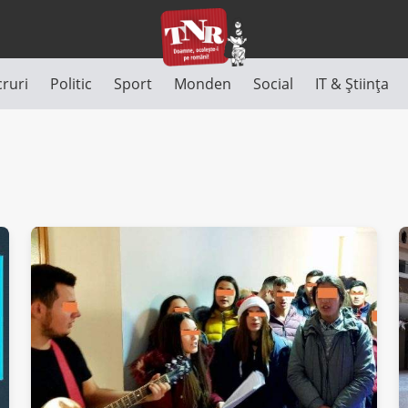
cruri
Politic
Sport
Monden
Social
IT & Știința