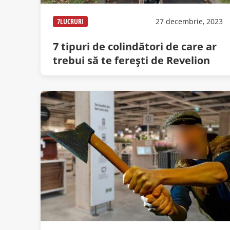
7LUCRURI
27 decembrie, 2023
7 tipuri de colindători de care ar
trebui să te ferești de Revelion