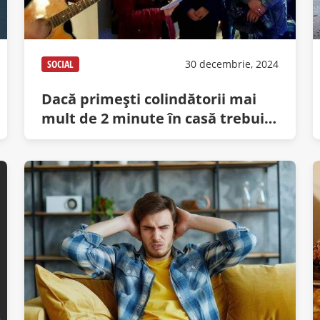
SOCIAL
30 decembrie, 2024
Dacă primești colindătorii mai
mult de 2 minute în casă trebuie
să-i treci la întreținere