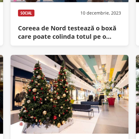
SOCIAL
10 decembrie, 2023
Coreea de Nord testează o boxă
care poate colinda totul pe o
rază de 3000 km