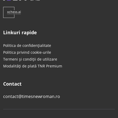
Linkuri rapide
Politica de confidențialitate
Politica privind cookie-urile
Termeni și condiții de utilizare
Modalități de plată TNR Premium
Contact
contact@timesnewroman.ro