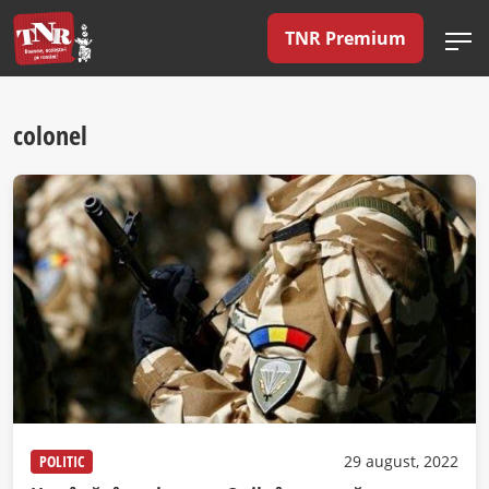
TNR Premium
colonel
POLITIC
29 august, 2022