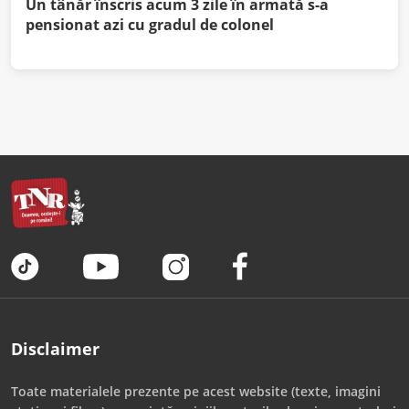
Un tânăr înscris acum 3 zile în armată s-a
pensionat azi cu gradul de colonel
Disclaimer
Toate materialele prezente pe acest website (texte, imagini