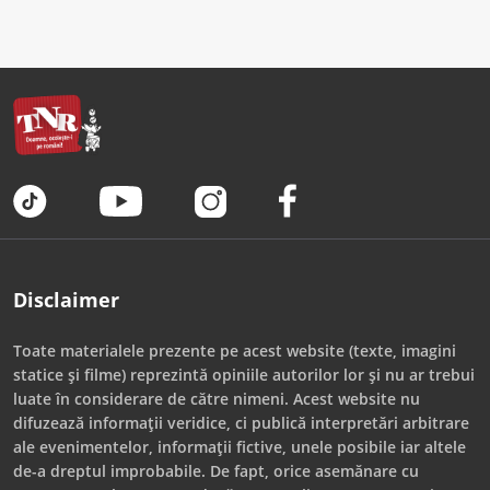
Disclaimer
Toate materialele prezente pe acest website (texte, imagini
statice și filme) reprezintă opiniile autorilor lor și nu ar trebui
luate în considerare de către nimeni. Acest website nu
difuzează informații veridice, ci publică interpretări arbitrare
ale evenimentelor, informații fictive, unele posibile iar altele
de-a dreptul improbabile. De fapt, orice asemănare cu