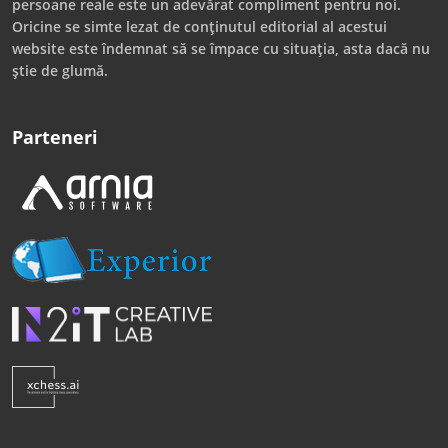
persoane reale este un adevărat compliment pentru noi.
Oricine se simte lezat de conținutul editorial al acestui
website este îndemnat să se împace cu situația, asta dacă nu
știe de glumă.
Parteneri