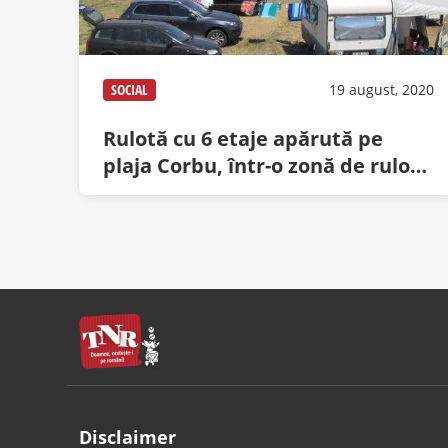
SOCIAL
19 august, 2020
Rulotă cu 6 etaje apărută pe
plaja Corbu, într-o zonă de rulote
istorice
Disclaimer