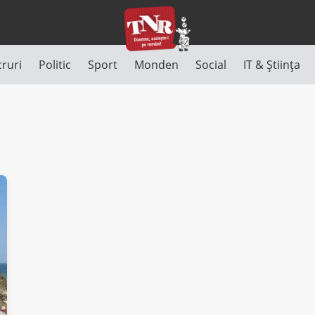
cruri
Politic
Sport
Monden
Social
IT & Știința