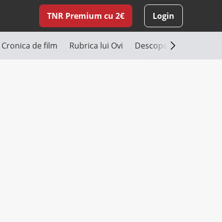
TNR Premium cu 2€
Login
Cronica de film
Rubrica lui Ovi
Descoperă România