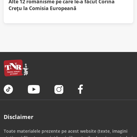
Alte 12 românisme pe care le-a făcut Corina
Creţu la Comisia Europeană
Disclaimer
Toate materialele prezente pe acest website (texte, imagini