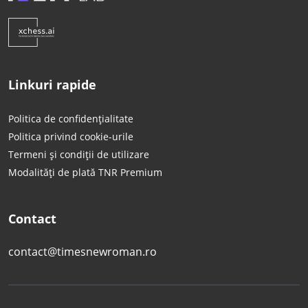
Linkuri rapide
Politica de confidențialitate
Politica privind cookie-urile
Termeni și condiții de utilizare
Modalități de plată TNR Premium
Contact
contact@timesnewroman.ro