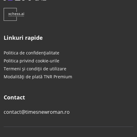
Linkuri rapide
Politica de confidențialitate
Politica privind cookie-urile
Termeni și condiții de utilizare
Modalități de plată TNR Premium
Contact
contact@timesnewroman.ro