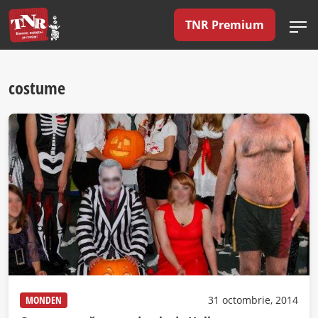
TNR Premium
costume
MONDEN
31 octombrie, 2014