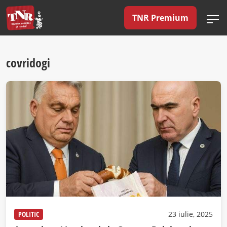
TNR Premium
covridogi
POLITIC
23 iulie, 2025