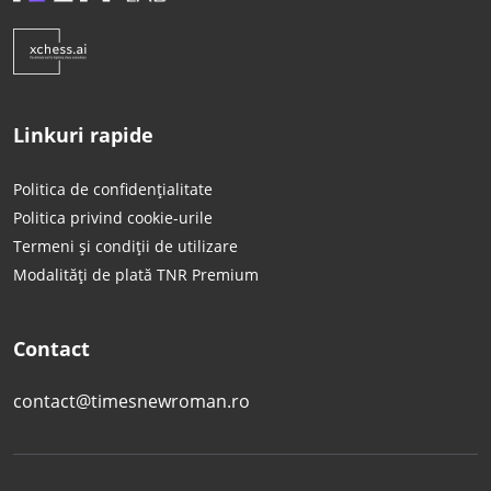
Linkuri rapide
Politica de confidențialitate
Politica privind cookie-urile
Termeni și condiții de utilizare
Modalități de plată TNR Premium
Contact
contact@timesnewroman.ro