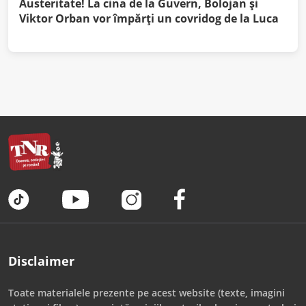
Austeritate! La cina de la Guvern, Bolojan şi
Viktor Orban vor împărţi un covridog de la Luca
Disclaimer
Toate materialele prezente pe acest website (texte, imagini