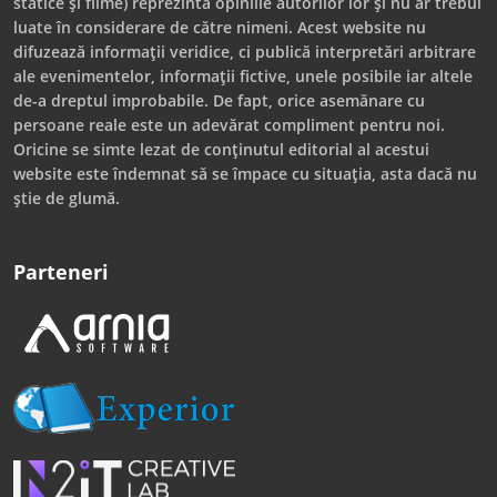
statice și filme) reprezintă opiniile autorilor lor și nu ar trebui
luate în considerare de către nimeni. Acest website nu
difuzează informații veridice, ci publică interpretări arbitrare
ale evenimentelor, informații fictive, unele posibile iar altele
de-a dreptul improbabile. De fapt, orice asemănare cu
persoane reale este un adevărat compliment pentru noi.
Oricine se simte lezat de conținutul editorial al acestui
website este îndemnat să se împace cu situația, asta dacă nu
știe de glumă.
Parteneri