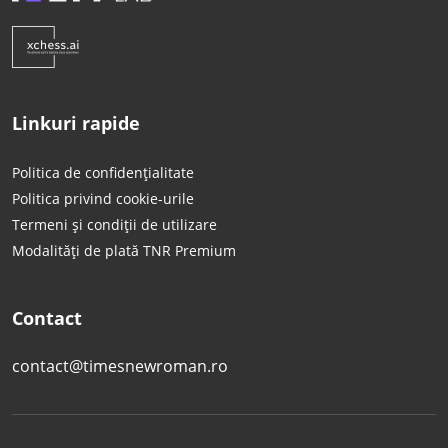
Linkuri rapide
Politica de confidențialitate
Politica privind cookie-urile
Termeni și condiții de utilizare
Modalități de plată TNR Premium
Contact
contact@timesnewroman.ro