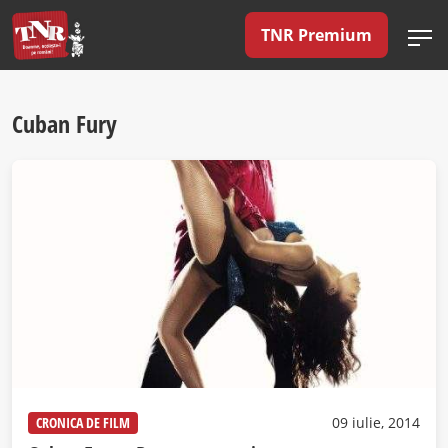
TNR Premium
Cuban Fury
CRONICA DE FILM
09 iulie, 2014