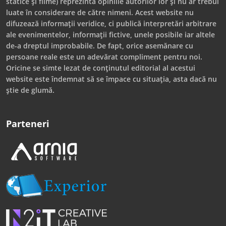
statice și filme) reprezintă opiniile autorilor lor și nu ar trebui
luate în considerare de către nimeni. Acest website nu
difuzează informații veridice, ci publică interpretări arbitrare
ale evenimentelor, informații fictive, unele posibile iar altele
de-a dreptul improbabile. De fapt, orice asemănare cu
persoane reale este un adevărat compliment pentru noi.
Oricine se simte lezat de conținutul editorial al acestui
website este îndemnat să se împace cu situația, asta dacă nu
știe de glumă.
Parteneri