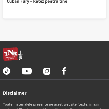
Cuban Fury – Ratez pentru tine
Disclaimer
Toate materialele prezente pe acest website (texte, imagini