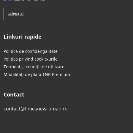
Linkuri rapide
Politica de confidențialitate
Politica privind cookie-urile
Termeni și condiții de utilizare
Modalități de plată TNR Premium
Contact
contact@timesnewroman.ro