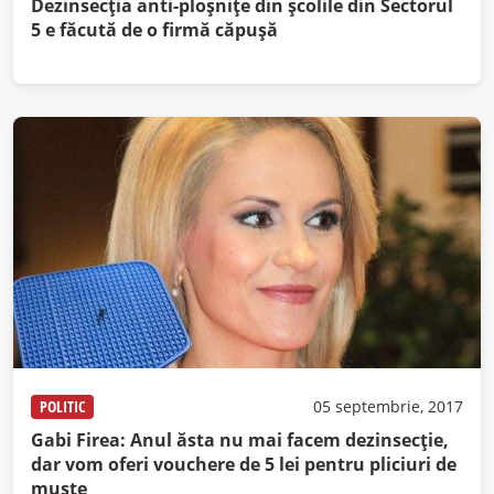
Dezinsecția anti-ploșnițe din școlile din Sectorul
5 e făcută de o firmă căpușă
POLITIC
05 septembrie, 2017
Gabi Firea: Anul ăsta nu mai facem dezinsecţie,
dar vom oferi vouchere de 5 lei pentru pliciuri de
muşte