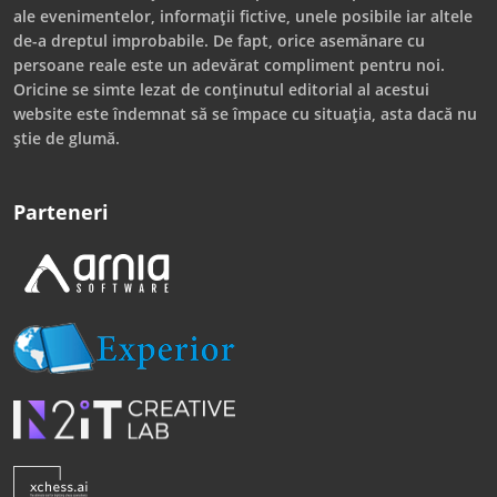
ale evenimentelor, informații fictive, unele posibile iar altele
de-a dreptul improbabile. De fapt, orice asemănare cu
persoane reale este un adevărat compliment pentru noi.
Oricine se simte lezat de conținutul editorial al acestui
website este îndemnat să se împace cu situația, asta dacă nu
știe de glumă.
Parteneri