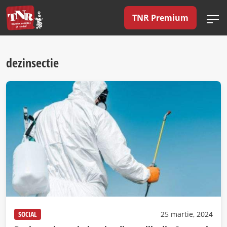
TNR Premium
dezinsectie
SOCIAL
25 martie, 2024