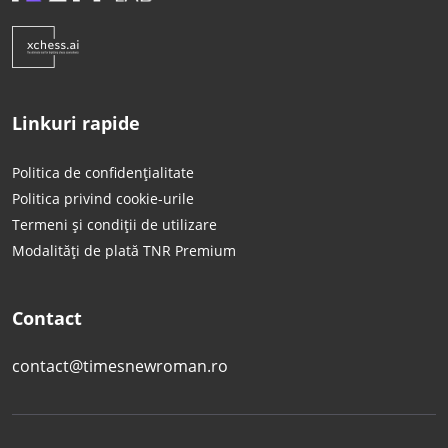
Linkuri rapide
Politica de confidențialitate
Politica privind cookie-urile
Termeni și condiții de utilizare
Modalități de plată TNR Premium
Contact
contact@timesnewroman.ro