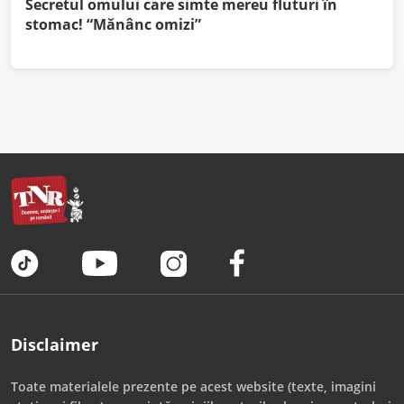
Secretul omului care simte mereu fluturi în
stomac! “Mănânc omizi”
Disclaimer
Toate materialele prezente pe acest website (texte, imagini