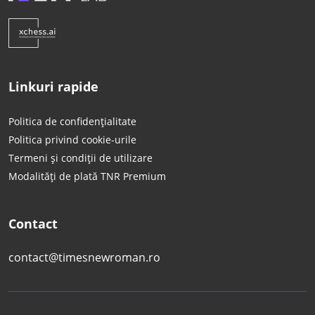
Linkuri rapide
Politica de confidențialitate
Politica privind cookie-urile
Termeni și condiții de utilizare
Modalități de plată TNR Premium
Contact
contact@timesnewroman.ro