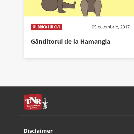
RUBRICA LUI OVI
05 octombrie, 2017
Gânditorul de la Hamangia
Disclaimer