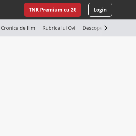
TNR Premium cu 2€
Login
Cronica de film
Rubrica lui Ovi
Descoperă România