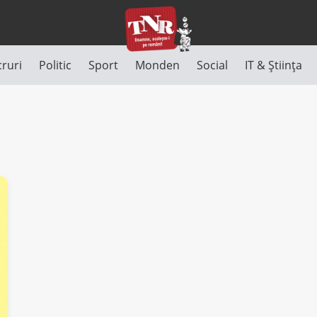
cruri
Politic
Sport
Monden
Social
IT & Știința