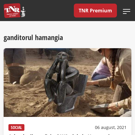
TNR Premium
ganditorul hamangia
SOCIAL
06 august, 2021