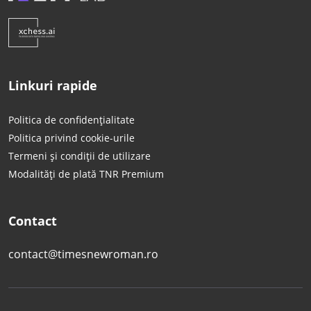
Linkuri rapide
Politica de confidențialitate
Politica privind cookie-urile
Termeni și condiții de utilizare
Modalități de plată TNR Premium
Contact
contact@timesnewroman.ro