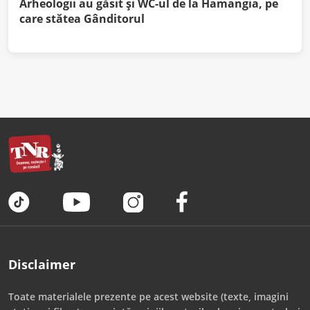
Arheologii au găsit și WC-ul de la Hamangia, pe
care stătea Gânditorul
Disclaimer
Toate materialele prezente pe acest website (texte, imagini