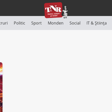
cruri
Politic
Sport
Monden
Social
IT & Știința