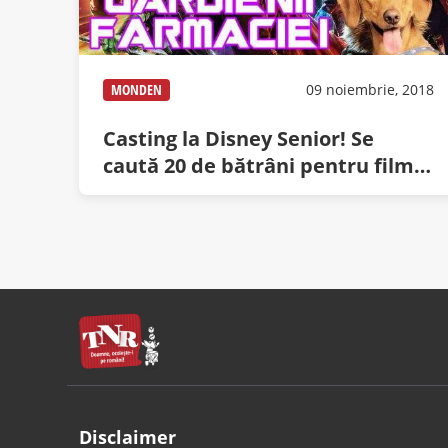
MONDEN
09 noiembrie, 2018
Casting la Disney Senior! Se
caută 20 de bătrâni pentru filmul
Gardienii Farmaciei
Disclaimer