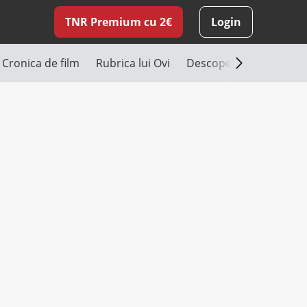
TNR Premium cu 2€
Login
Cronica de film
Rubrica lui Ovi
Descoperă România