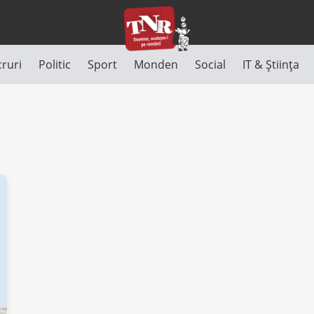
cruri
Politic
Sport
Monden
Social
IT & Știința