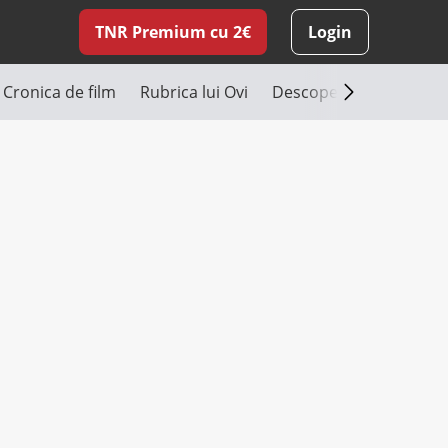
TNR Premium cu 2€
Login
Cronica de film
Rubrica lui Ovi
Descoperă România