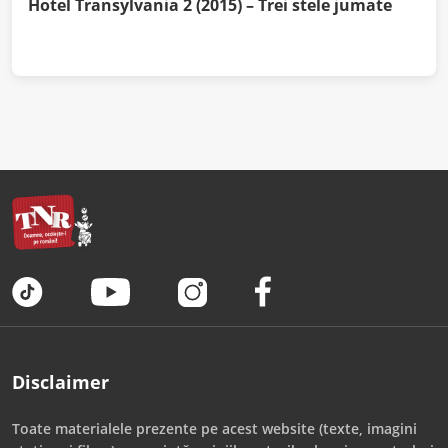
Hotel Transylvania 2 (2015) – Trei stele jumate
Disclaimer
Toate materialele prezente pe acest website (texte, imagini