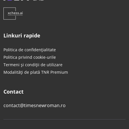
Linkuri rapide
Politica de confidențialitate
Politica privind cookie-urile
Termeni și condiții de utilizare
Modalități de plată TNR Premium
Contact
contact@timesnewroman.ro