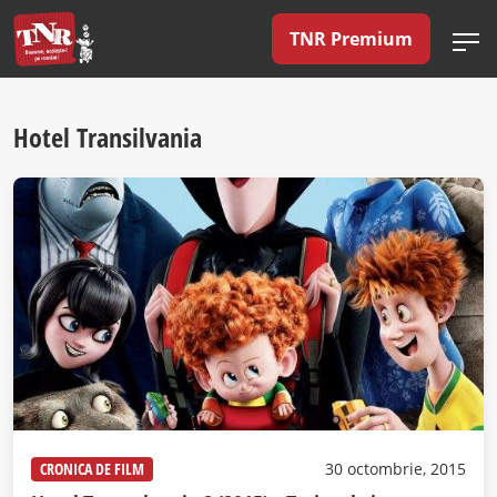
TNR Premium
Hotel Transilvania
CRONICA DE FILM
30 octombrie, 2015